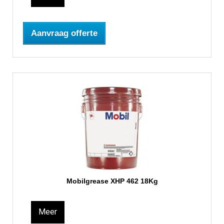
Aanvraag offerte
Mobilgrease XHP 462 18Kg
Meer