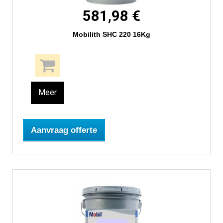
581,98 €
Mobilith SHC 220 16Kg
Meer
Aanvraag offerte