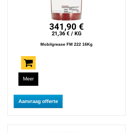
341,90 €
21,36 € / KG
Mobilgrease FM 222 16Kg
Meer
Aanvraag offerte