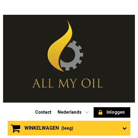
Contact
Nederlands
Inloggen
WINKELWAGEN
(leeg)