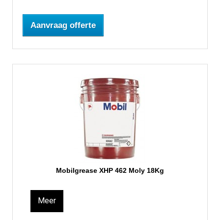
Aanvraag offerte
Mobilgrease XHP 462 Moly 18Kg
Meer