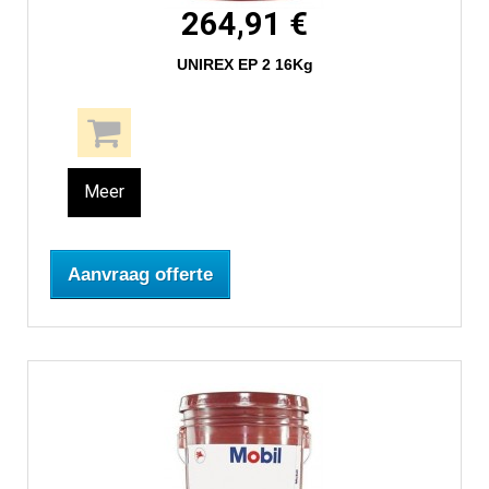
264,91 €
UNIREX EP 2 16Kg
Meer
Aanvraag offerte