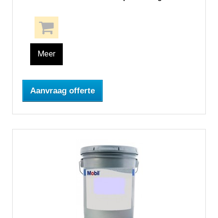
Meer
Aanvraag offerte