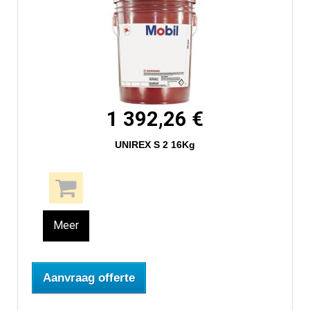
1 392,26 €
UNIREX S 2 16Kg
Meer
Aanvraag offerte