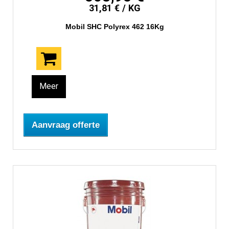
31,81 € / KG
Mobil SHC Polyrex 462 16Kg
Meer
Aanvraag offerte