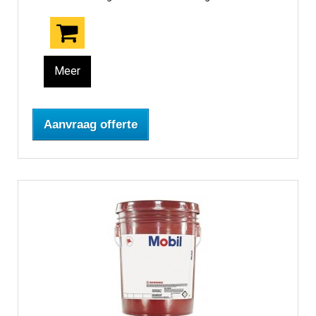
Meer
Aanvraag offerte