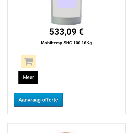
533,09 €
Mobiltemp SHC 100 16Kg
Meer
Aanvraag offerte