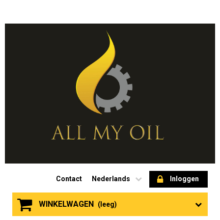
Contact
Nederlands
Inloggen
WINKELWAGEN
(leeg)