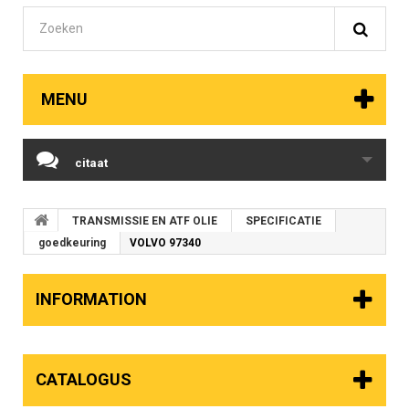
MENU
citaat
TRANSMISSIE EN ATF OLIE
SPECIFICATIE
goedkeuring
VOLVO 97340
INFORMATION
CATALOGUS