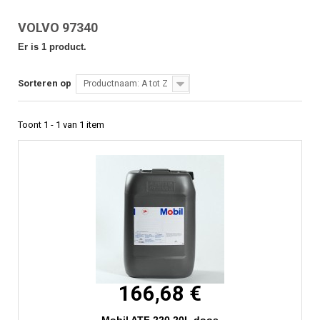
VOLVO 97340
Er is 1 product.
Sorteren op
Productnaam: A tot Z
Toont 1 - 1 van 1 item
166,68 €