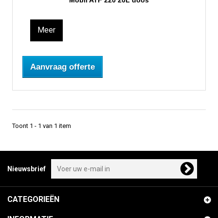
Mobil ATF 220 20L doos
Meer
Aanvraag offerte
Toont 1 - 1 van 1 item
Nieuwsbrief
CATEGORIEËN