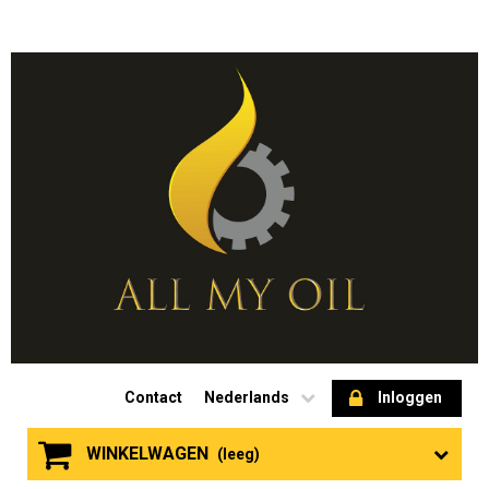
Contact
Nederlands
Inloggen
WINKELWAGEN
(leeg)