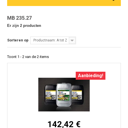
MB 235.27
Er zijn 2 producten
Sorteren op
Productnaam: A tot Z
Toont 1 - 2 van de 2 items
Aanbieding!
142,42 €