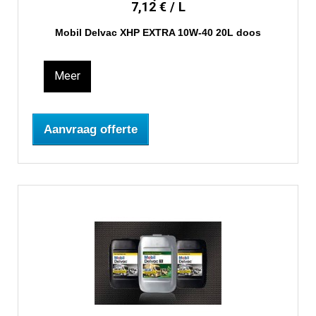
7,12 € / L
Mobil Delvac XHP EXTRA 10W-40 20L doos
Meer
Aanvraag offerte