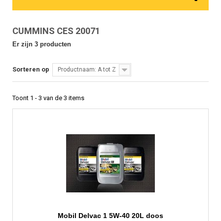
CUMMINS CES 20071
Er zijn 3 producten
Sorteren op
Productnaam: A tot Z
Toont 1 - 3 van de 3 items
Mobil Delvac 1 5W-40 20L doos