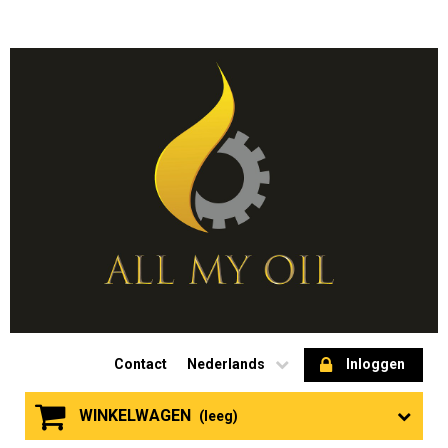
Contact
Nederlands
Inloggen
WINKELWAGEN
(leeg)