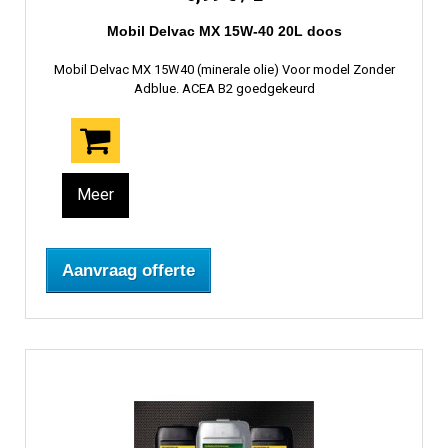
Mobil Delvac MX 15W-40 20L doos
Mobil Delvac MX 15W40 (minerale olie) Voor model Zonder
Adblue. ACEA B2 goedgekeurd
Meer
Aanvraag offerte