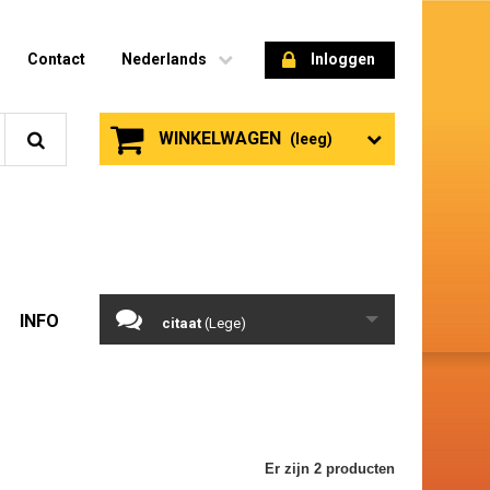
Contact
Nederlands
Inloggen
WINKELWAGEN
(leeg)
INFO
citaat
(Lege)
Er zijn 2 producten