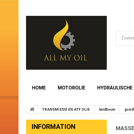
HOME
MOTOROLIE
HYDRAULISCHE 
TRANSMISSIE EN ATF OLIE
landbouw
goed
INFORMATION
MASSE