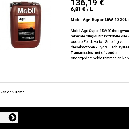
136,19 €
6,81 € / L
Mobil Agri Super 15W-40 20L
Mobil Agri Super 15W40 (hoogwaa
minerale olie)Multifunctionele olie 
oudere Fendt-vario - Smering van
dieselmotoren - Hydraulisch syste
Transmissies met of zonder
ondergedompelde remmen en kop
2 van de 2 items