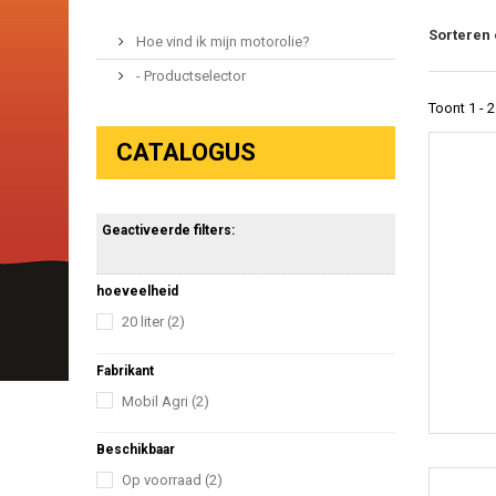
Sorteren
Hoe vind ik mijn motorolie?
- Productselector
Toont 1 - 
CATALOGUS
Geactiveerde filters:
hoeveelheid
20 liter
(2)
Fabrikant
Mobil Agri
(2)
Beschikbaar
Op voorraad
(2)