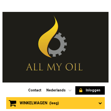
Contact
Nederlands
Inloggen
WINKELWAGEN
(leeg)