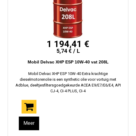
1 194,41 €
5,74 € / L
Mobil Delvac XHP ESP 10W-40 vat 208L
Mobil Delvac XHP ESP 10W-40 Extra krachtige
dieselmotorenolie is een synthetic olie voor vortuig met
Adblue, deeltjesfiltersgoedgekeurde ACEA E9/E7/E6/E4, API
CJ-4, CI-4 PLUS, CI-4
Meer