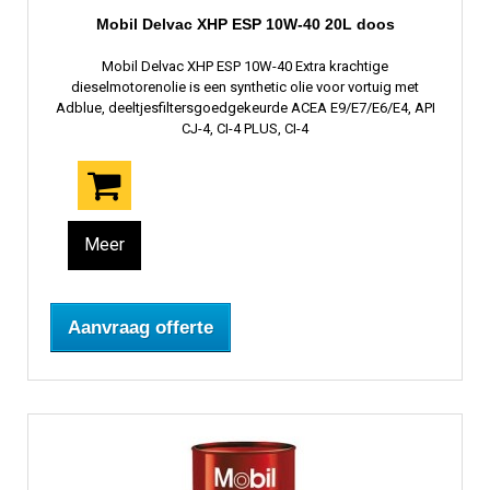
Mobil Delvac XHP ESP 10W-40 20L doos
Mobil Delvac XHP ESP 10W-40 Extra krachtige
dieselmotorenolie is een synthetic olie voor vortuig met
Adblue, deeltjesfiltersgoedgekeurde ACEA E9/E7/E6/E4, API
CJ-4, CI-4 PLUS, CI-4
Meer
Aanvraag offerte