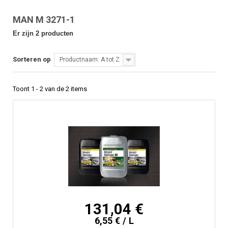
MAN M 3271-1
Er zijn 2 producten
Sorteren op
Productnaam: A tot Z
Toont 1 - 2 van de 2 items
131,04 €
6,55 € / L