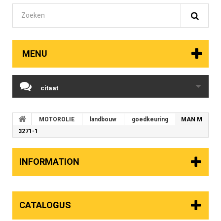
MENU
citaat
MOTOROLIE
landbouw
goedkeuring
MAN M
3271-1
INFORMATION
CATALOGUS