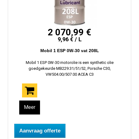
2 070,99 €
9,96 € / L
Mobil 1 ESP 0W-30 vat 208L
Mobil 1 ESP 0W-30 motorolie is een synthetic olie
goedgekeurde MB229.31/51/52, Porsche C30,
VW504.00/507.00 ACEA C3
Meer
Aanvraag offerte