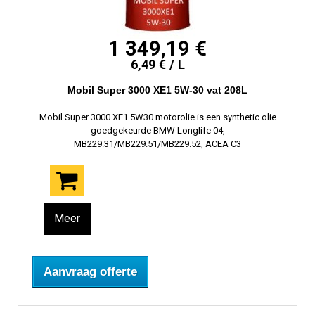
1 349,19 €
6,49 € / L
Mobil Super 3000 XE1 5W-30 vat 208L
Mobil Super 3000 XE1 5W30 motorolie is een synthetic olie
goedgekeurde BMW Longlife 04,
MB229.31/MB229.51/MB229.52, ACEA C3
Meer
Aanvraag offerte