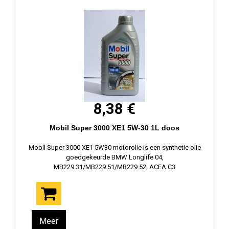
8,38 €
Mobil Super 3000 XE1 5W-30 1L doos
Mobil Super 3000 XE1 5W30 motorolie is een synthetic olie
goedgekeurde BMW Longlife 04,
MB229.31/MB229.51/MB229.52, ACEA C3
Meer