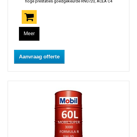
hoge prestaties goedgekeurde RN0720, ACEA C4
Meer
Aanvraag offerte