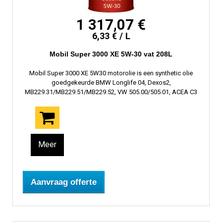
1 317,07 €
6,33 € / L
Mobil Super 3000 XE 5W-30 vat 208L
Mobil Super 3000 XE 5W30 motorolie is een synthetic olie
goedgekeurde BMW Longlife 04, Dexos2,
MB229.31/MB229.51/MB229.52, VW 505.00/505.01, ACEA C3
Meer
Aanvraag offerte