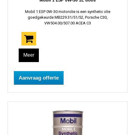
Mobil 1 ESP 0W-30 1L doos
Mobil 1 ESP 0W-30 motorolie is een synthetic olie
goedgekeurde MB229.31/51/52, Porsche C30,
VW504.00/507.00 ACEA C3
Meer
Aanvraag offerte