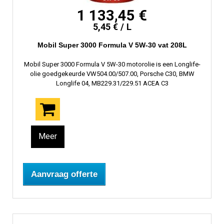
1 133,45 €
5,45 € / L
Mobil Super 3000 Formula V 5W-30 vat 208L
Mobil Super 3000 Formula V 5W-30 motorolie is een Longlife-
olie goedgekeurde VW504.00/507.00, Porsche C30, BMW
Longlife 04, MB229.31/229.51 ACEA C3
Meer
Aanvraag offerte