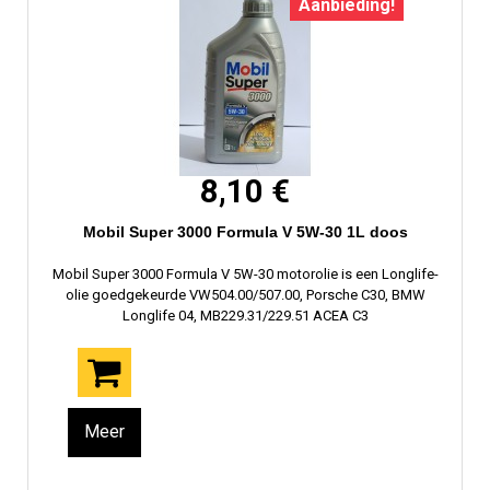
Aanbieding!
8,10 €
Mobil Super 3000 Formula V 5W-30 1L doos
Mobil Super 3000 Formula V 5W-30 motorolie is een Longlife-
olie goedgekeurde VW504.00/507.00, Porsche C30, BMW
Longlife 04, MB229.31/229.51 ACEA C3
Meer