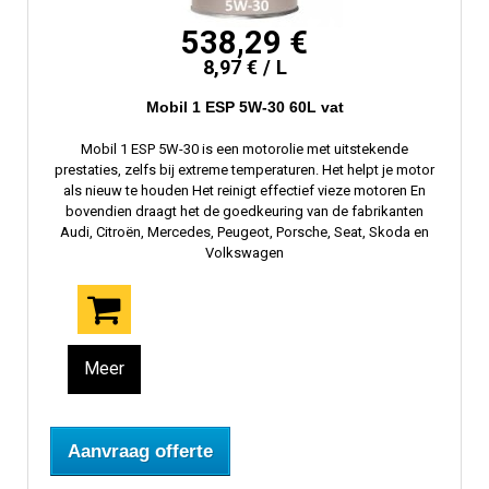
538,29 €
8,97 € / L
Mobil 1 ESP 5W-30 60L vat
Mobil 1 ESP 5W-30 is een motorolie met uitstekende
prestaties, zelfs bij extreme temperaturen. Het helpt je motor
als nieuw te houden Het reinigt effectief vieze motoren En
bovendien draagt ​​het de goedkeuring van de fabrikanten
Audi, Citroën, Mercedes, Peugeot, Porsche, Seat, Skoda en
Volkswagen
Meer
Aanvraag offerte