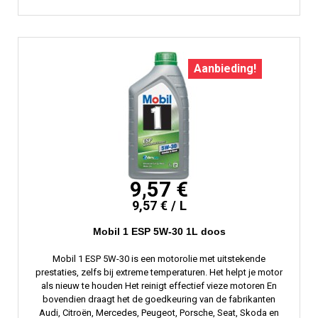
Aanbieding!
9,57 €
9,57 € / L
Mobil 1 ESP 5W-30 1L doos
Mobil 1 ESP 5W-30 is een motorolie met uitstekende
prestaties, zelfs bij extreme temperaturen. Het helpt je motor
als nieuw te houden Het reinigt effectief vieze motoren En
bovendien draagt ​​het de goedkeuring van de fabrikanten
Audi, Citroën, Mercedes, Peugeot, Porsche, Seat, Skoda en