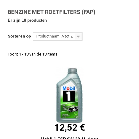
BENZINE MET ROETFILTERS (FAP)
Er zijn 18 producten
Sorteren op
Productnaam: A tot Z
Toont 1 - 18 van de 18 items
12,52 €