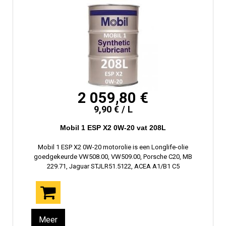
2 059,80 €
9,90 € / L
Mobil 1 ESP X2 0W-20 vat 208L
Mobil 1 ESP X2 0W-20 motorolie is een Longlife-olie
goedgekeurde VW508.00, VW509.00, Porsche C20, MB
229.71, Jaguar STJLR51.5122, ACEA A1/B1 C5
Meer