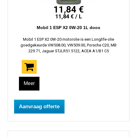
11,84 €
11,84 € / L
Mobil 1 ESP X2 0W-20 1L doos
Mobil 1 ESP X2 0W-20 motorolie is een Longlife-olie
goedgekeurde VW508.00, VW509.00, Porsche C20, MB
229.71, Jaguar STJLR51.5122, ACEA A1/B1 C5
Meer
Aanvraag offerte