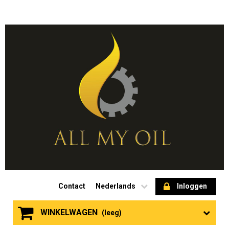
Contact
Nederlands
Inloggen
WINKELWAGEN
(leeg)