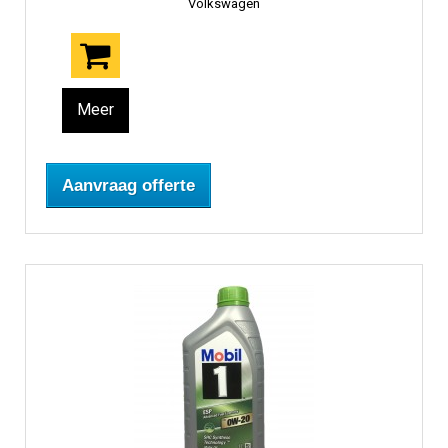
Volkswagen
Meer
Aanvraag offerte