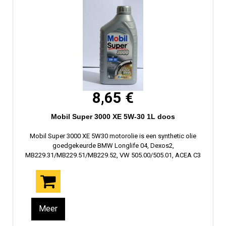
8,65 €
Mobil Super 3000 XE 5W-30 1L doos
Mobil Super 3000 XE 5W30 motorolie is een synthetic olie
goedgekeurde BMW Longlife 04, Dexos2,
MB229.31/MB229.51/MB229.52, VW 505.00/505.01, ACEA C3
Meer