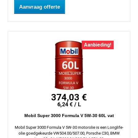
Aanvraag offerte
Aanbieding!
374,03 €
6,24 € / L
Mobil Super 3000 Formula V 5W-30 60L vat
Mobil Super 3000 Formula V 5W-30 motorolie is een Longlife-
olie goedgekeurde VW504.00/507.00, Porsche C30, BMW