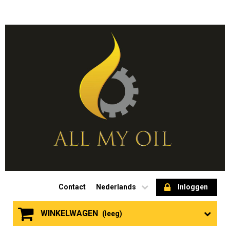
Contact
Nederlands
Inloggen
WINKELWAGEN
(leeg)