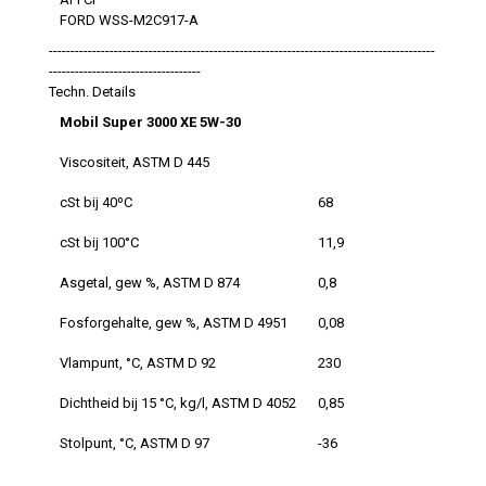
FORD WSS-M2C917-A
-----------------------------------------------------------------------------------------
-----------------------------------
Techn. Details
Mobil Super 3000 XE 5W-30
Viscositeit, ASTM D 445
cSt bij 40ºC
68
cSt bij 100°C
11,9
Asgetal, gew %, ASTM D 874
0,8
Fosforgehalte, gew %, ASTM D 4951
0,08
Vlampunt, °C, ASTM D 92
230
Dichtheid bij 15 °C, kg/l, ASTM D 4052
0,85
Stolpunt, °C, ASTM D 97
-36