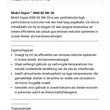
Mobil Super™ 3000 XE 5W-30
Mobil Super 3000 XE 5W-30 is een synthetische high
performance motorolie met een heel laag asgehalte. De olie is
ontwikkeld om bij te dragen tot een langere levensduur en
betere efficiëntie van uitlaat gas emissie reductie systemen in
zowel diesel- als benzinevoertuigen.
-----------------------------------------------------------------------------------------
-----------------------
Eigenschappen
Draagt bij tot de efficiëntie van emissie reductie systemen
in zowel diesel- als benzinevoertuigen.
Staat verlengd gebruik op verhoogde temperaturen toe
zonder oxiderende verdikking van de olie en olieafbraak.
Geeft uitmuntende vloeibaarheid op lage temperaturen, die
gemakkelijk starten in de winter en snelle olie circulatie in
de motor mogelijk maakt.
Geschikt voor gebruik in zowel benzine als diesel motoren
in personen auto’s en kleine bedrijfswagens.
-----------------------------------------------------------------------------------------
-------------------
Toepassingen