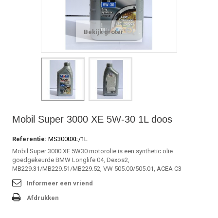
Bekijk groter
Mobil Super 3000 XE 5W-30 1L doos
Referentie:
MS3000XE/1L
Mobil Super 3000 XE 5W30 motorolie is een synthetic olie
goedgekeurde BMW Longlife 04, Dexos2,
MB229.31/MB229.51/MB229.52, VW 505.00/505.01, ACEA C3
Informeer een vriend
Afdrukken