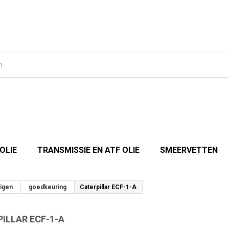
OLIE
TRANSMISSIE EN ATF OLIE
SMEERVETTEN
uigen
goedkeuring
Caterpillar ECF-1-A
ILLAR ECF-1-A