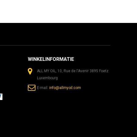
WINKELINFORMATIE
ALL MY OIL, 10, Rue de l'Avenir 3895 Foetz
Luxembourg
E-mail:
info@allmyoil.com