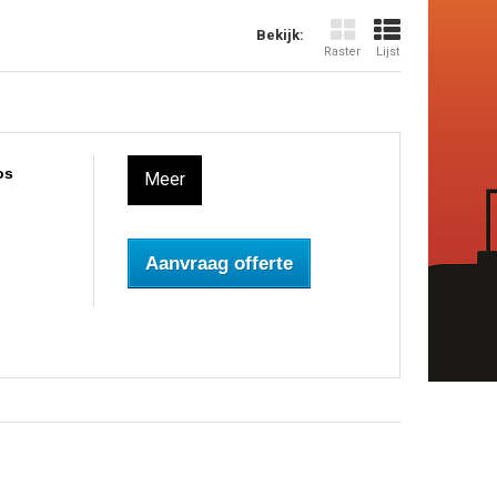
Bekijk:
Raster
Lijst
os
Meer
Aanvraag offerte