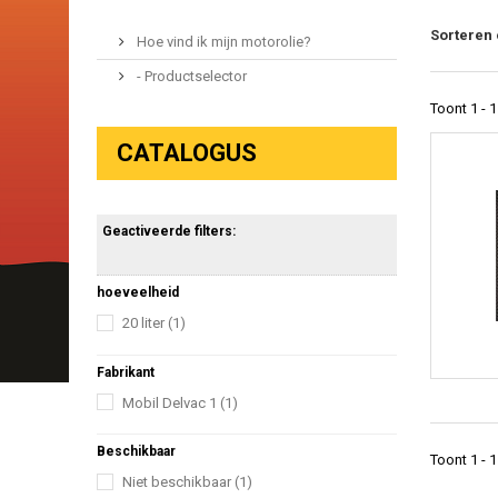
Sorteren
Hoe vind ik mijn motorolie?
- Productselector
Toont 1 - 1
CATALOGUS
Geactiveerde filters:
hoeveelheid
20 liter
(1)
Fabrikant
Mobil Delvac 1
(1)
Beschikbaar
Toont 1 - 1
Niet beschikbaar
(1)