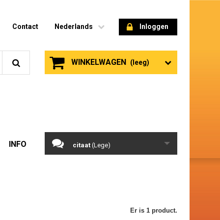
Contact
Nederlands
Inloggen
WINKELWAGEN
(leeg)
INFO
citaat
(Lege)
Er is 1 product.