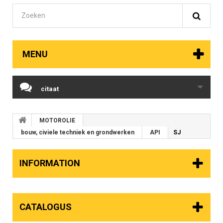
MENU
citaat
MOTOROLIE
bouw, civiele techniek en grondwerken
API
SJ
INFORMATION
CATALOGUS