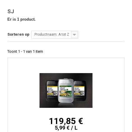
SJ
Er is 1 product.
Sorteren op
Productnaam: A tot Z
Toont 1 - 1 van 1 item
119,85 €
5,99 € / L