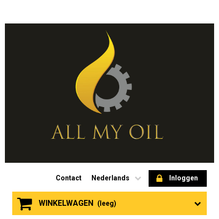
Contact
Nederlands
Inloggen
WINKELWAGEN
(leeg)