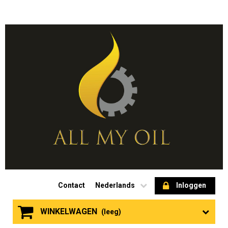
Contact
Nederlands
Inloggen
WINKELWAGEN
(leeg)