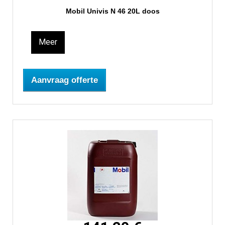
Mobil Univis N 46 20L doos
Meer
Aanvraag offerte