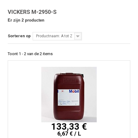
VICKERS M-2950-S
Er zijn 2 producten
Sorteren op
Productnaam: A tot Z
Toont 1 - 2 van de 2 items
133,33 €
6,67 € / L