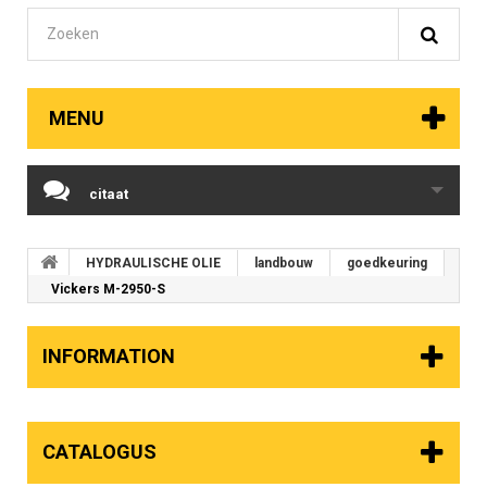
MENU
citaat
HYDRAULISCHE OLIE
landbouw
goedkeuring
Vickers M-2950-S
INFORMATION
CATALOGUS