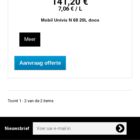
141,20 €
7,06 € / L
Mobil Univis N 68 20L doos
Meer
Aanvraag offerte
Toont 1 - 2 van de 2 items
Nieuwsbrief