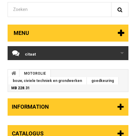
MENU
citaat
MOTOROLIE
bouw, civiele techniek en grondwerken
goedkeuring
MB 228.31
INFORMATION
CATALOGUS