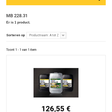
MB 228.31
Er is 1 product.
Sorteren op
Productnaam: A tot Z
Toont 1 - 1 van 1 item
126,55 €