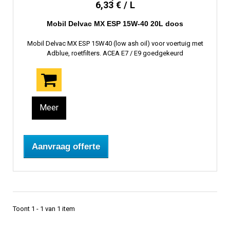
6,33 € / L
Mobil Delvac MX ESP 15W-40 20L doos
Mobil Delvac MX ESP 15W40 (low ash oil) voor voertuig met
Adblue, roetfilters. ACEA E7 / E9 goedgekeurd
Meer
Aanvraag offerte
Toont 1 - 1 van 1 item