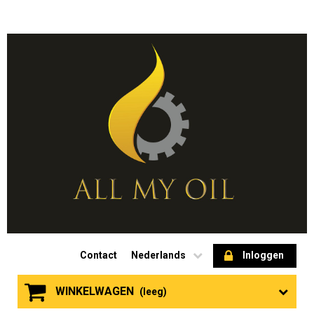
Contact
Nederlands
Inloggen
WINKELWAGEN
(leeg)