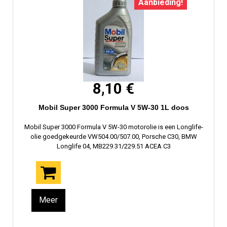
Aanbieding!
8,10 €
Mobil Super 3000 Formula V 5W-30 1L doos
Mobil Super 3000 Formula V 5W-30 motorolie is een Longlife-
olie goedgekeurde VW504.00/507.00, Porsche C30, BMW
Longlife 04, MB229.31/229.51 ACEA C3
Meer