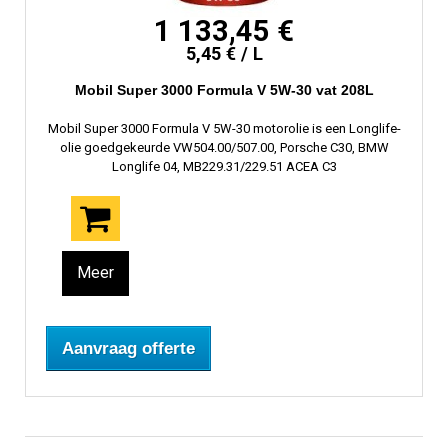
1 133,45 €
5,45 € / L
Mobil Super 3000 Formula V 5W-30 vat 208L
Mobil Super 3000 Formula V 5W-30 motorolie is een Longlife-
olie goedgekeurde VW504.00/507.00, Porsche C30, BMW
Longlife 04, MB229.31/229.51 ACEA C3
Meer
Aanvraag offerte