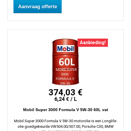
Aanvraag offerte
Aanbieding!
374,03 €
6,24 € / L
Mobil Super 3000 Formula V 5W-30 60L vat
Mobil Super 3000 Formula V 5W-30 motorolie is een Longlife-
olie goedgekeurde VW504.00/507.00, Porsche C30, BMW