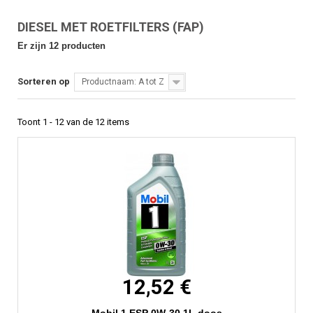
DIESEL MET ROETFILTERS (FAP)
Er zijn 12 producten
Sorteren op
Productnaam: A tot Z
Toont 1 - 12 van de 12 items
12,52 €