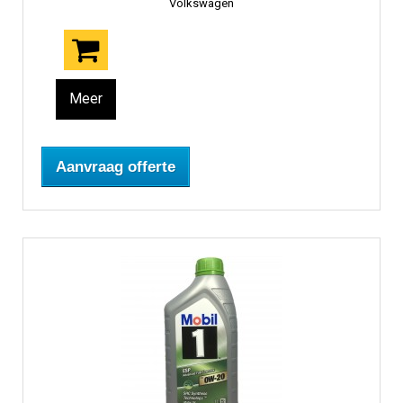
Volkswagen
Meer
Aanvraag offerte