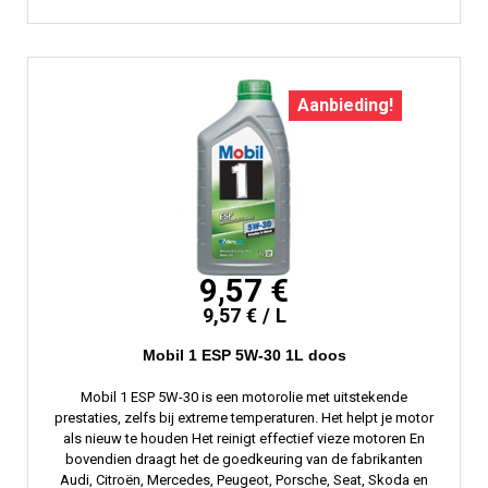
Aanbieding!
9,57 €
9,57 € / L
Mobil 1 ESP 5W-30 1L doos
Mobil 1 ESP 5W-30 is een motorolie met uitstekende
prestaties, zelfs bij extreme temperaturen. Het helpt je motor
als nieuw te houden Het reinigt effectief vieze motoren En
bovendien draagt ​​het de goedkeuring van de fabrikanten
Audi, Citroën, Mercedes, Peugeot, Porsche, Seat, Skoda en