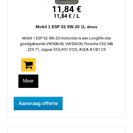
11,84 €
11,84 € / L
Mobil 1 ESP X2 0W-20 1L doos
Mobil 1 ESP X2 0W-20 motorolie is een Longlife-olie
goedgekeurde VW508.00, VW509.00, Porsche C20, MB
229.71, Jaguar STJLR51.5122, ACEA A1/B1 C5
Meer
Aanvraag offerte