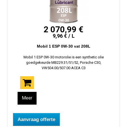
2 070,99 €
9,96 € / L
Mobil 1 ESP 0W-30 vat 208L
Mobil 1 ESP 0W-30 motorolie is een synthetic olie
goedgekeurde MB229.31/51/52, Porsche C30,
VW504.00/507.00 ACEA C3
Meer
Aanvraag offerte