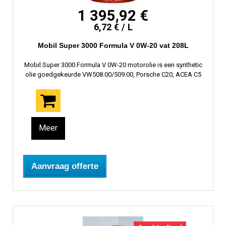
1 395,92 €
6,72 € / L
Mobil Super 3000 Formula V 0W-20 vat 208L
Mobil Super 3000 Formula V 0W-20 motorolie is een synthetic
olie goedgekeurde VW508.00/509.00, Porsche C20, ACEA C5
Meer
Aanvraag offerte