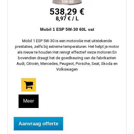
538,29 €
8,97 € / L
Mobil 1 ESP 5W-30 60L vat
Mobil 1 ESP 5W-30 is een motorolie met uitstekende
prestaties, zelfs bij extreme temperaturen. Het helpt je motor
als nieuw te houden Het reinigt effectief vieze motoren En
bovendien draagt ​​het de goedkeuring van de fabrikanten
Audi, Citroën, Mercedes, Peugeot, Porsche, Seat, Skoda en
Volkswagen
Meer
Aanvraag offerte