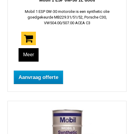
Mobil 1 ESP 0W-30 1L doos
Mobil 1 ESP 0W-30 motorolie is een synthetic olie
goedgekeurde MB229.31/51/52, Porsche C30,
VW504.00/507.00 ACEA C3
Meer
Aanvraag offerte