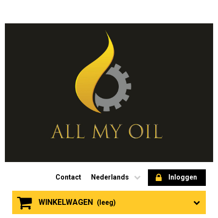
Contact
Nederlands
Inloggen
WINKELWAGEN
(leeg)