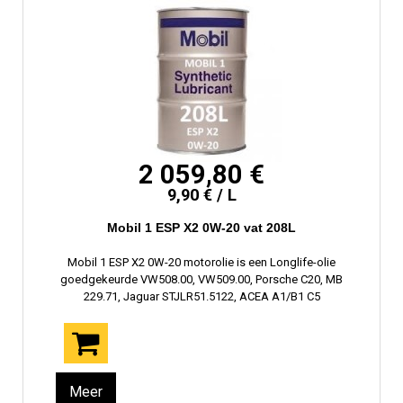
2 059,80 €
9,90 € / L
Mobil 1 ESP X2 0W-20 vat 208L
Mobil 1 ESP X2 0W-20 motorolie is een Longlife-olie
goedgekeurde VW508.00, VW509.00, Porsche C20, MB
229.71, Jaguar STJLR51.5122, ACEA A1/B1 C5
Meer