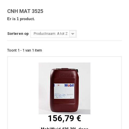
CNH MAT 3525
Er is 1 product.
Sorteren op
Productnaam: A tot Z
Toont 1 - 1 van 1 item
156,79 €