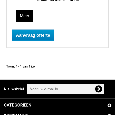
Mobilfluid 426 20L doos
Meer
Aanvraag offerte
Toont 1 - 1 van 1 item
Nieuwsbrief
CATEGORIEËN