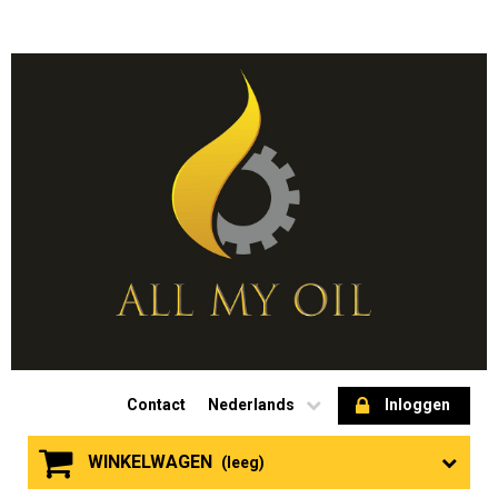
Contact
Nederlands
Inloggen
WINKELWAGEN
(leeg)