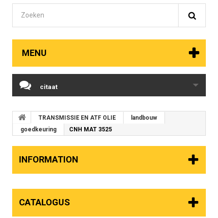
MENU
citaat
TRANSMISSIE EN ATF OLIE
landbouw
goedkeuring
CNH MAT 3525
INFORMATION
CATALOGUS