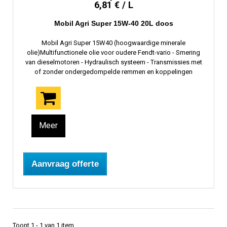
6,81 € / L
Mobil Agri Super 15W-40 20L doos
Mobil Agri Super 15W40 (hoogwaardige minerale
olie)Multifunctionele olie voor oudere Fendt-vario - Smering
van dieselmotoren - Hydraulisch systeem - Transmissies met
of zonder ondergedompelde remmen en koppelingen
Meer
Aanvraag offerte
Toont 1 - 1 van 1 item