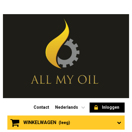
Contact
Nederlands
Inloggen
WINKELWAGEN
(leeg)