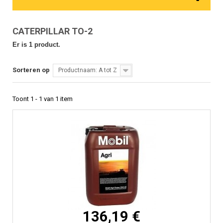
CATERPILLAR TO-2
Er is 1 product.
Sorteren op
Productnaam: A tot Z
Toont 1 - 1 van 1 item
136,19 €