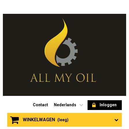
Contact
Nederlands
Inloggen
WINKELWAGEN
(leeg)