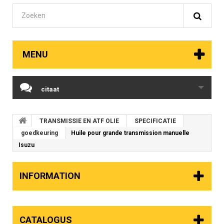
MENU
citaat
TRANSMISSIE EN ATF OLIE
SPECIFICATIE
goedkeuring
Huile pour grande transmission manuelle
Isuzu
INFORMATION
CATALOGUS