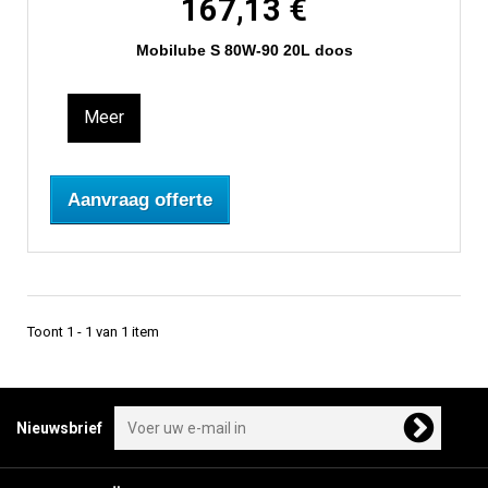
167,13 €
Mobilube S 80W-90 20L doos
Meer
Aanvraag offerte
Toont 1 - 1 van 1 item
Nieuwsbrief