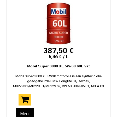
387,50 €
6,46 € / L
Mobil Super 3000 XE 5W-30 60L vat
Mobil Super 3000 XE 5W30 motorolie is een synthetic olie
goedgekeurde BMW Longlife 04, Dexos2,
MB229.31/MB229.51/MB229.52, VW 505.00/505.01, ACEA C3
Meer