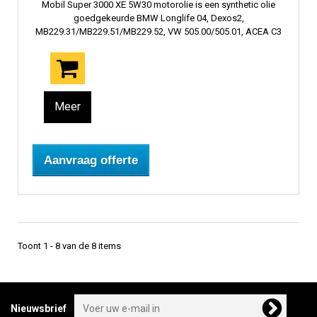
Mobil Super 3000 XE 5W30 motorolie is een synthetic olie
goedgekeurde BMW Longlife 04, Dexos2,
MB229.31/MB229.51/MB229.52, VW 505.00/505.01, ACEA C3
Meer
Aanvraag offerte
Toont 1 - 8 van de 8 items
Nieuwsbrief