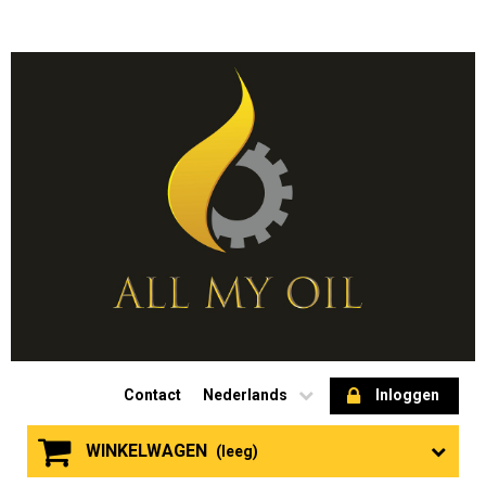
Contact
Nederlands
Inloggen
WINKELWAGEN
(leeg)