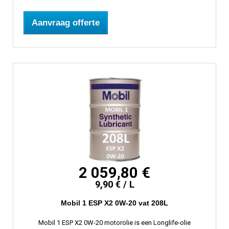
Aanvraag offerte
2 059,80 €
9,90 € / L
Mobil 1 ESP X2 0W-20 vat 208L
Mobil 1 ESP X2 0W-20 motorolie is een Longlife-olie