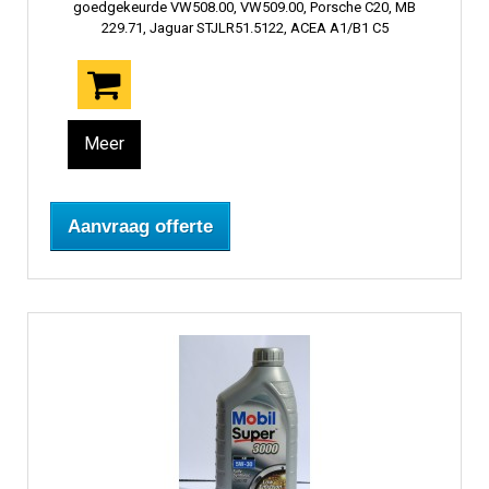
goedgekeurde VW508.00, VW509.00, Porsche C20, MB
229.71, Jaguar STJLR51.5122, ACEA A1/B1 C5
Meer
Aanvraag offerte