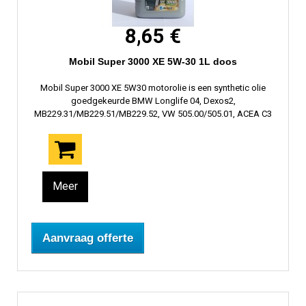
8,65 €
Mobil Super 3000 XE 5W-30 1L doos
Mobil Super 3000 XE 5W30 motorolie is een synthetic olie
goedgekeurde BMW Longlife 04, Dexos2,
MB229.31/MB229.51/MB229.52, VW 505.00/505.01, ACEA C3
Meer
Aanvraag offerte