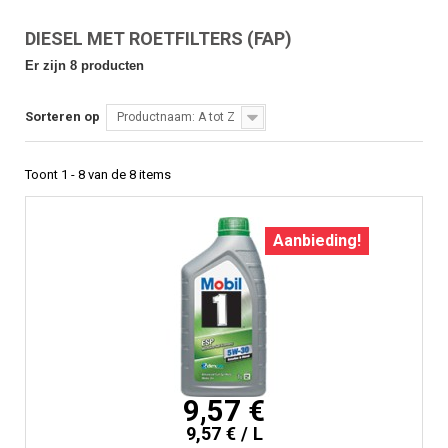
DIESEL MET ROETFILTERS (FAP)
Er zijn 8 producten
Sorteren op
Productnaam: A tot Z
Toont 1 - 8 van de 8 items
Aanbieding!
9,57 €
9,57 € / L