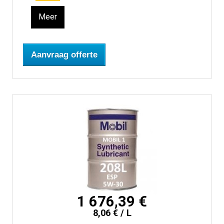
Meer
Aanvraag offerte
1 676,39 €
8,06 € / L