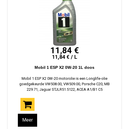
11,84 €
11,84 € / L
Mobil 1 ESP X2 0W-20 1L doos
Mobil 1 ESP X2 0W-20 motorolie is een Longlife-olie
goedgekeurde VW508.00, VW509.00, Porsche C20, MB
229.71, Jaguar STJLR51.5122, ACEA A1/B1 C5
Meer