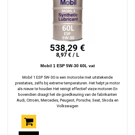
538,29 €
8,97 € / L
Mobil 1 ESP 5W-30 60L vat
Mobil 1 ESP 5W-30 is een motorolie met uitstekende
prestaties, zelfs bij extreme temperaturen. Het helpt je motor
als nieuw te houden Het reinigt effectief vieze motoren En
bovendien draagt ​​het de goedkeuring van de fabrikanten
Audi, Citroën, Mercedes, Peugeot, Porsche, Seat, Skoda en
Volkswagen