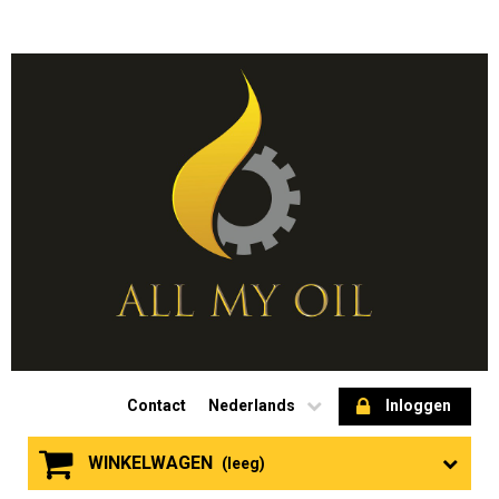
Contact
Nederlands
Inloggen
WINKELWAGEN
(leeg)