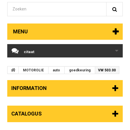
MENU
citaat
MOTOROLIE
auto
goedkeuring
VW 503.00
INFORMATION
CATALOGUS