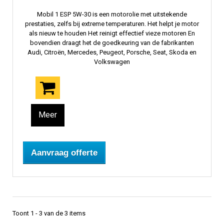
Mobil 1 ESP 5W-30 is een motorolie met uitstekende
prestaties, zelfs bij extreme temperaturen. Het helpt je motor
als nieuw te houden Het reinigt effectief vieze motoren En
bovendien draagt ​​het de goedkeuring van de fabrikanten
Audi, Citroën, Mercedes, Peugeot, Porsche, Seat, Skoda en
Volkswagen
Meer
Aanvraag offerte
Toont 1 - 3 van de 3 items