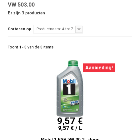
VW 503.00
Er zijn 3 producten
Sorteren op
Productnaam: A tot Z
Toont 1 - 3 van de 3 items
Aanbieding!
9,57 €
9,57 € / L
Mobil 1 ESP 5W-30 1L doos