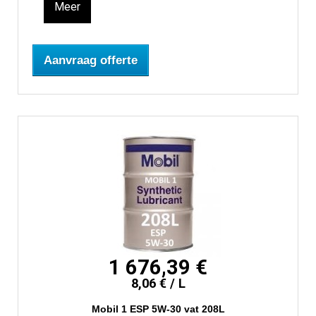
Meer
Aanvraag offerte
1 676,39 €
8,06 € / L
Mobil 1 ESP 5W-30 vat 208L