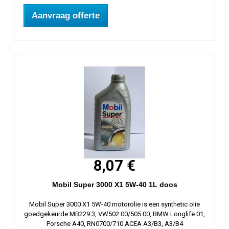
Aanvraag offerte
8,07 €
Mobil Super 3000 X1 5W-40 1L doos
Mobil Super 3000 X1 5W-40 motorolie is een synthetic olie
goedgekeurde MB229.3, VW502.00/505.00, BMW Longlife 01,
Porsche A40, RN0700/710 ACEA A3/B3, A3/B4