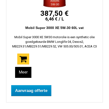
387,50 €
6,46 € / L
Mobil Super 3000 XE 5W-30 60L vat
Mobil Super 3000 XE 5W30 motorolie is een synthetic olie
goedgekeurde BMW Longlife 04, Dexos2,
MB229.31/MB229.51/MB229.52, VW 505.00/505.01, ACEA C3
Meer
Aanvraag offerte