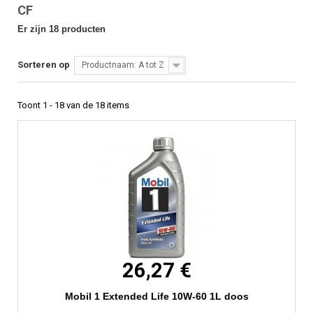
CF
Er zijn 18 producten
Sorteren op
Productnaam: A tot Z
Toont 1 - 18 van de 18 items
26,27 €
Mobil 1 Extended Life 10W-60 1L doos