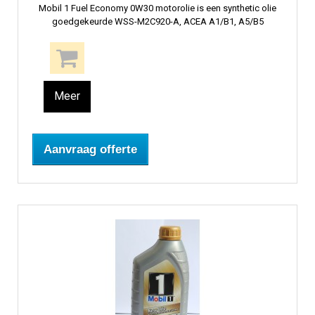
Mobil 1 Fuel Economy 0W30 motorolie is een synthetic olie
goedgekeurde WSS-M2C920-A, ACEA A1/B1, A5/B5
Meer
Aanvraag offerte