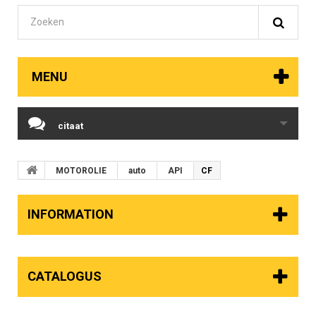
MENU
citaat
MOTOROLIE
auto
API
CF
INFORMATION
CATALOGUS