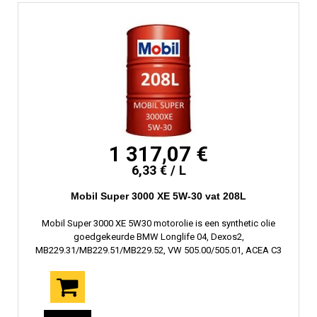
1 317,07 €
6,33 € / L
Mobil Super 3000 XE 5W-30 vat 208L
Mobil Super 3000 XE 5W30 motorolie is een synthetic olie
goedgekeurde BMW Longlife 04, Dexos2,
MB229.31/MB229.51/MB229.52, VW 505.00/505.01, ACEA C3