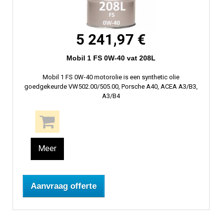
5 241,97 €
Mobil 1 FS 0W-40 vat 208L
Mobil 1 FS 0W-40 motorolie is een synthetic olie
goedgekeurde VW502.00/505.00, Porsche A40, ACEA A3/B3,
A3/B4
Meer
Aanvraag offerte