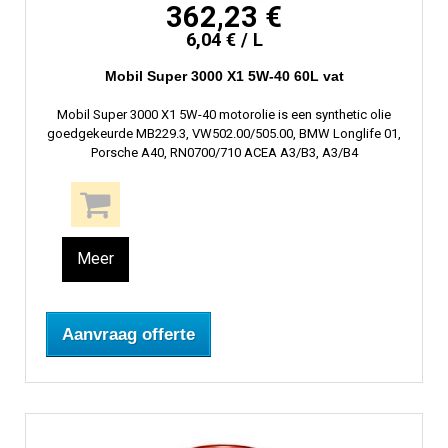
362,23 €
6,04 € / L
Mobil Super 3000 X1 5W-40 60L vat
Mobil Super 3000 X1 5W-40 motorolie is een synthetic olie
goedgekeurde MB229.3, VW502.00/505.00, BMW Longlife 01,
Porsche A40, RN0700/710 ACEA A3/B3, A3/B4
Meer
Aanvraag offerte