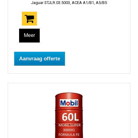
Jaguar STJLR.03.5003, ACEA A1/B1, A5/B5
Meer
Aanvraag offerte