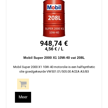
948,74 €
4,56 € / L
Mobil Super 2000 X1 10W-40 vat 208L
Mobil Super 2000 X1 10W-40 motorolie is een halfsynthetic
olie goedgekeurde VW501.01/505.00 ACEA A3/B3
Meer