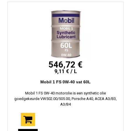
546,72 €
9,11 € / L
Mobil 1 FS 0W-40 vat 60L
Mobil 1 FS 0W-40 motorolie is een synthetic olie
goedgekeurde VW502.00/505.00, Porsche A40, ACEA A3/B3,
A3/B4