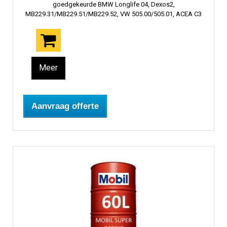
goedgekeurde BMW Longlife 04, Dexos2,
MB229.31/MB229.51/MB229.52, VW 505.00/505.01, ACEA C3
Meer
Aanvraag offerte