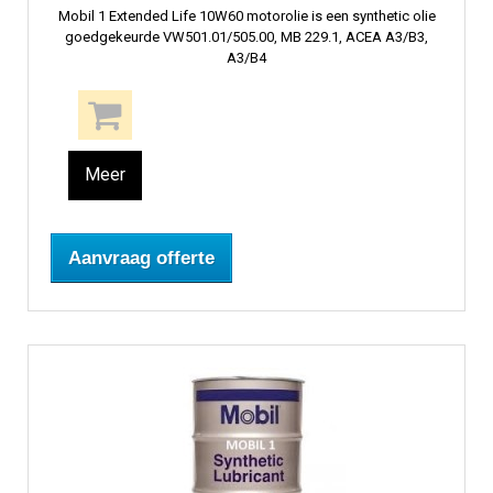
Mobil 1 Extended Life 10W60 motorolie is een synthetic olie
goedgekeurde VW501.01/505.00, MB 229.1, ACEA A3/B3,
A3/B4
Meer
Aanvraag offerte