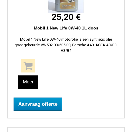
25,20 €
Mobil 1 New Life 0W-40 1L doos
Mobil 1 New Life 0W-40 motorolie is een synthetic olie
goedgekeurde VW502.00/505.00, Porsche A40, ACEA A3/B3,
A3/B4
Meer
Aanvraag offerte