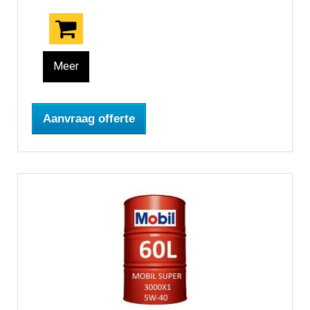
Meer
Aanvraag offerte