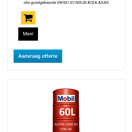
olie goedgekeurde VW501.01/505.00 ACEA A3/B3
Meer
Aanvraag offerte