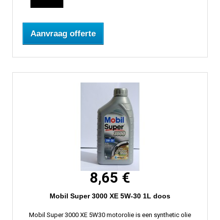
Aanvraag offerte
8,65 €
Mobil Super 3000 XE 5W-30 1L doos
Mobil Super 3000 XE 5W30 motorolie is een synthetic olie