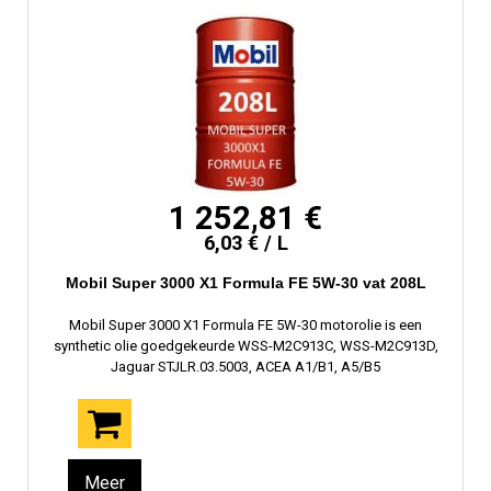
1 252,81 €
6,03 € / L
Mobil Super 3000 X1 Formula FE 5W-30 vat 208L
Mobil Super 3000 X1 Formula FE 5W-30 motorolie is een
synthetic olie goedgekeurde WSS-M2C913C, WSS-M2C913D,
Jaguar STJLR.03.5003, ACEA A1/B1, A5/B5
Meer