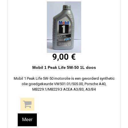
9,00 €
Mobil 1 Peak Life 5W-50 1L doos
Mobil 1 Peak Life 5W-50 motorolie is een gevorderd synthetic
olie goedgekeurde VW501.01/505.00, Porsche A40,
MB229.1/MB229.3 ACEA A3/B3, A3/B4
Meer