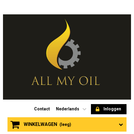
Contact
Nederlands
Inloggen
WINKELWAGEN
(leeg)