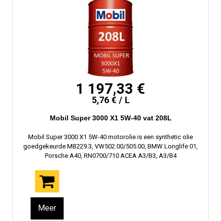
1 197,33 €
5,76 € / L
Mobil Super 3000 X1 5W-40 vat 208L
Mobil Super 3000 X1 5W-40 motorolie is een synthetic olie
goedgekeurde MB229.3, VW502.00/505.00, BMW Longlife 01,
Porsche A40, RN0700/710 ACEA A3/B3, A3/B4
Meer