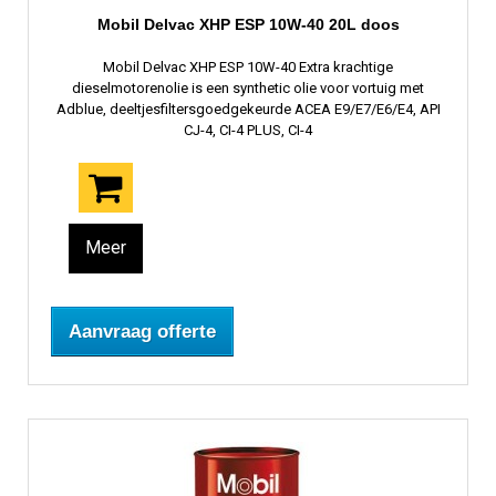
Mobil Delvac XHP ESP 10W-40 20L doos
Mobil Delvac XHP ESP 10W-40 Extra krachtige
dieselmotorenolie is een synthetic olie voor vortuig met
Adblue, deeltjesfiltersgoedgekeurde ACEA E9/E7/E6/E4, API
CJ-4, CI-4 PLUS, CI-4
Meer
Aanvraag offerte