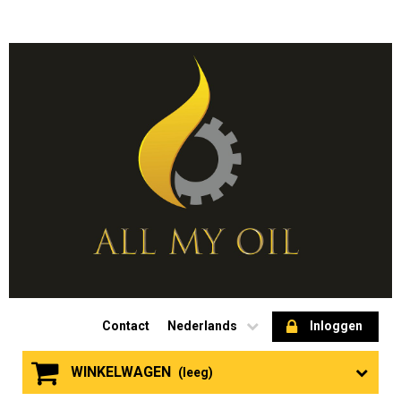
Contact
Nederlands
Inloggen
WINKELWAGEN
(leeg)