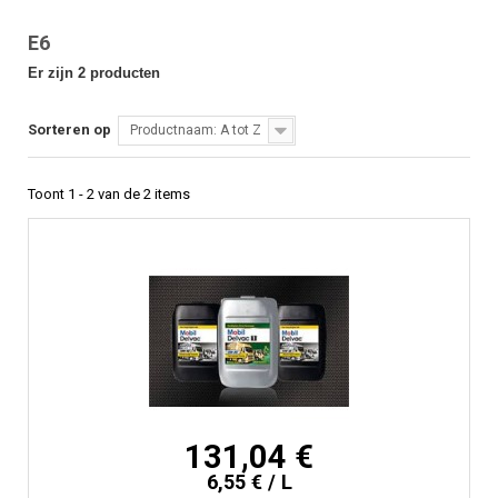
E6
Er zijn 2 producten
Sorteren op
Productnaam: A tot Z
Toont 1 - 2 van de 2 items
131,04 €
6,55 € / L