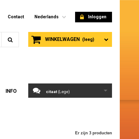
Contact
Nederlands
Inloggen
WINKELWAGEN
(leeg)
INFO
citaat
(Lege)
Er zijn 3 producten