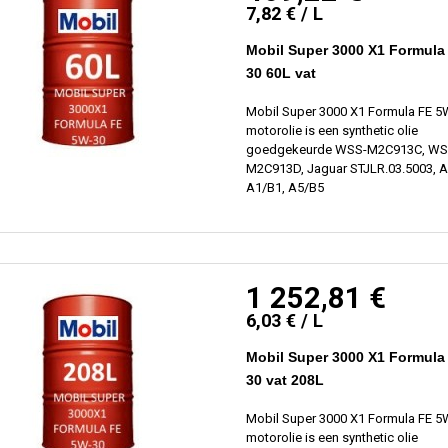
7,82 € / L
Mobil Super 3000 X1 Formula
30 60L vat
Mobil Super 3000 X1 Formula FE 5
motorolie is een synthetic olie
goedgekeurde WSS-M2C913C, WS
M2C913D, Jaguar STJLR.03.5003, 
A1/B1, A5/B5
1 252,81 €
6,03 € / L
Mobil Super 3000 X1 Formula
30 vat 208L
Mobil Super 3000 X1 Formula FE 5
motorolie is een synthetic olie