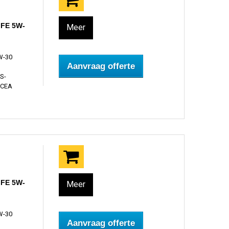
 FE 5W-
Meer
W-30
Aanvraag offerte
S-
ACEA
 FE 5W-
Meer
W-30
Aanvraag offerte