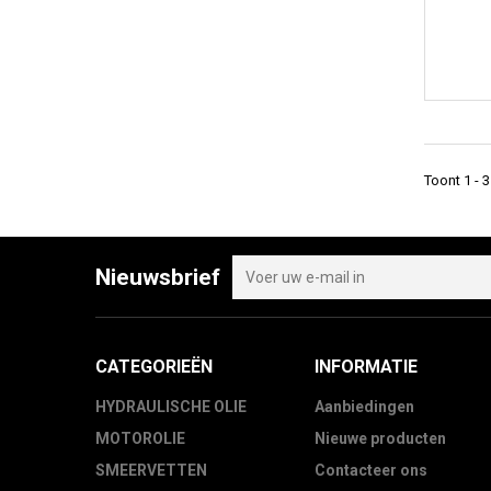
Toont 1 - 
Nieuwsbrief
CATEGORIEËN
INFORMATIE
HYDRAULISCHE OLIE
Aanbiedingen
MOTOROLIE
Nieuwe producten
SMEERVETTEN
Contacteer ons