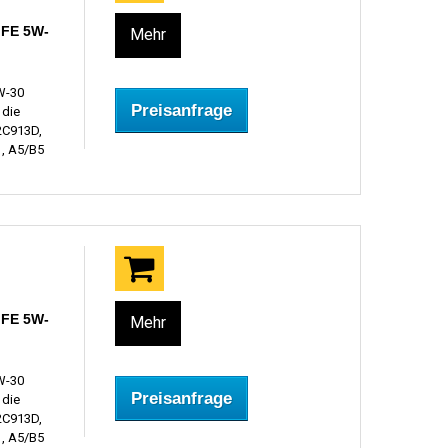
 FE 5W-
Mehr
W-30
Preisanfrage
 die
2C913D,
, A5/B5
 FE 5W-
Mehr
W-30
Preisanfrage
 die
2C913D,
, A5/B5