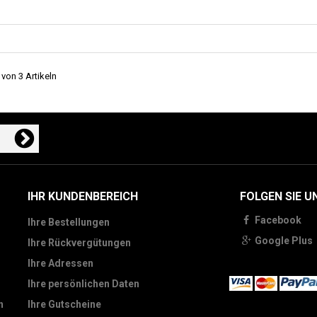
 von 3 Artikeln
IHR KUNDENBEREICH
FOLGEN SIE U
Facebook
Ihre Bestellungen
Google Plus
Ihre Rückvergütungen
Ihre Adressen
Ihre persönlichen Daten
n
Ihre Gutscheine