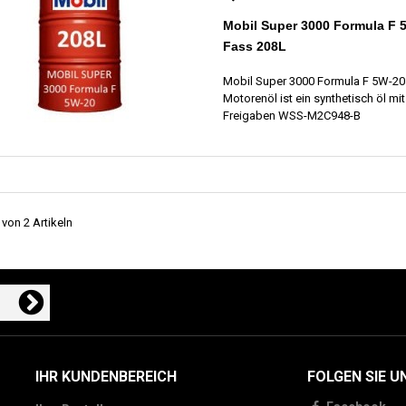
Mobil Super 3000 Formula F 
Fass 208L
Mobil Super 3000 Formula F 5W-20
Motorenöl ist ein synthetisch öl mit
Freigaben WSS-M2C948-B
 von 2 Artikeln
IHR KUNDENBEREICH
FOLGEN SIE U