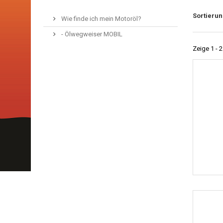
Sortieru
Wie finde ich mein Motoröl?
- Ölwegweiser MOBIL
Zeige 1 - 2