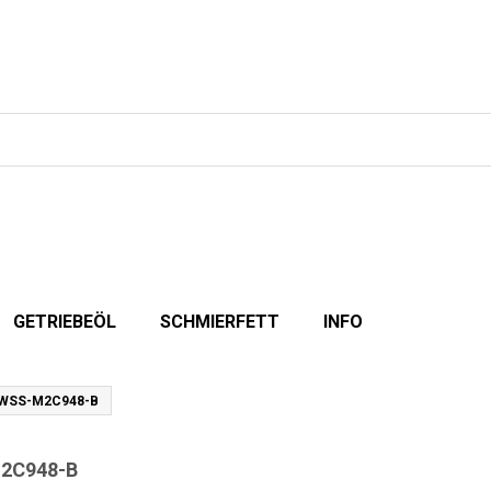
GETRIEBEÖL
SCHMIERFETT
INFO
WSS-M2C948-B
2C948-B