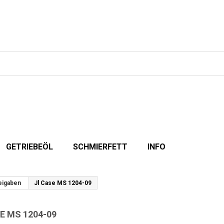
GETRIEBEÖL
SCHMIERFETT
INFO
eigaben
Jl Case MS 1204-09
E MS 1204-09