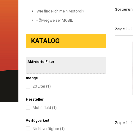
Sortieru
Wie finde ich mein Motoröl?
- Ölwegweiser MOBIL
Zeige 1 - 1
KATALOG
Aktivierte Filter
menge
20 Liter
(1)
Hersteller
Mobil fluid
(1)
Verfügbarkeit
Zeige 1 - 1
Nicht verfügbar
(1)