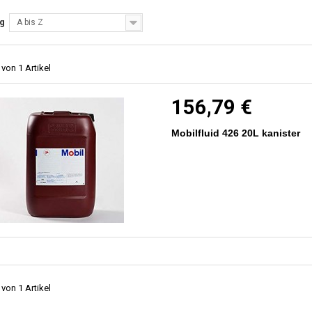
ng
A bis Z
 von 1 Artikel
156,79 €
Mobilfluid 426 20L kanister
 von 1 Artikel