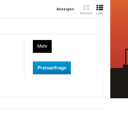
Anzeigen:
Kacheln
Liste
Mehr
Preisanfrage