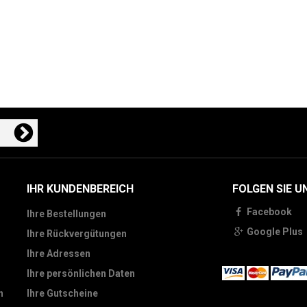
IHR KUNDENBEREICH
FOLGEN SIE U
Facebook
Ihre Bestellungen
Google Plus
Ihre Rückvergütungen
Ihre Adressen
Ihre persönlichen Daten
n
Ihre Gutscheine