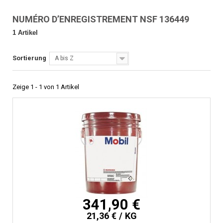
NUMÉRO D’ENREGISTREMENT NSF 136449
1 Artikel
Sortierung
A bis Z
Zeige 1 - 1 von 1 Artikel
341,90 €
21,36 € / KG