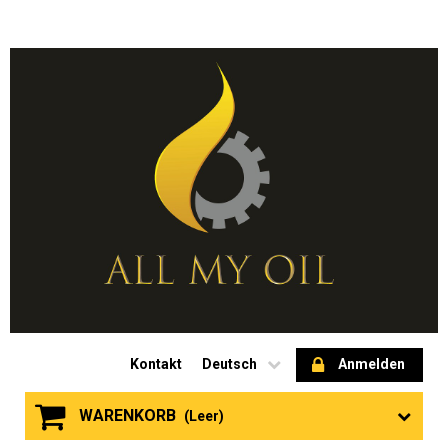
Kontakt
Deutsch
Anmelden
WARENKORB
(Leer)