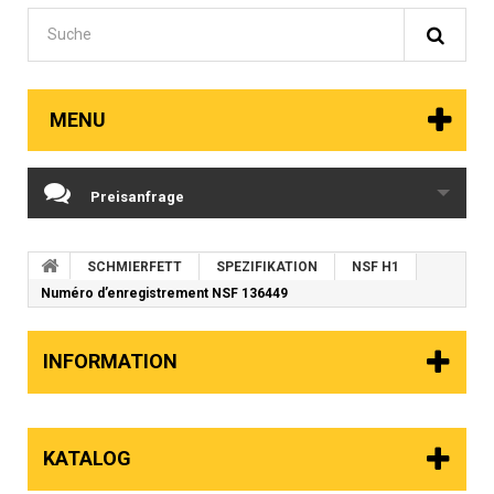
MENU
Preisanfrage
SCHMIERFETT
SPEZIFIKATION
NSF H1
Numéro d’enregistrement NSF 136449
INFORMATION
KATALOG