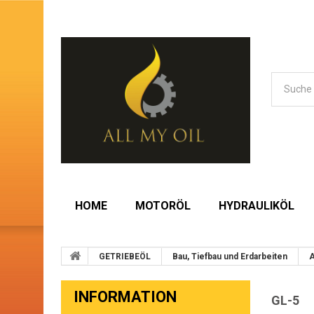
HOME
MOTORÖL
HYDRAULIKÖL
GETRIEBEÖL
Bau, Tiefbau und Erdarbeiten
A
INFORMATION
GL-5