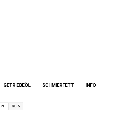
GETRIEBEÖL
SCHMIERFETT
INFO
PI
GL-5