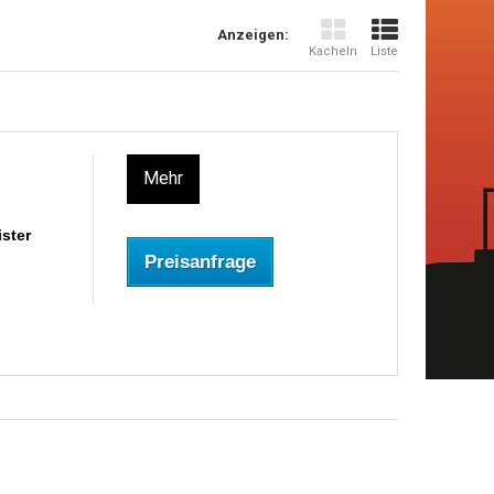
Anzeigen:
Kacheln
Liste
Mehr
ster
Preisanfrage