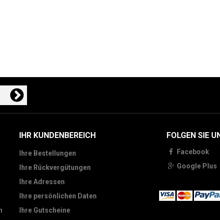
IHR KUNDENBEREICH
FOLGEN SIE U
Facebook
Ihre Bestellungen
Google Plus
Ihre Rückvergütungen
Ihre Adressen
Ihre persönlichen Daten
n
Ihre Gutscheine