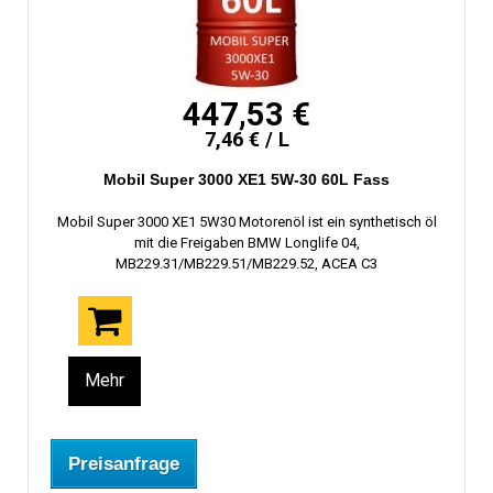
447,53 €
7,46 € / L
Mobil Super 3000 XE1 5W-30 60L Fass
Mobil Super 3000 XE1 5W30 Motorenöl ist ein synthetisch öl
mit die Freigaben BMW Longlife 04,
MB229.31/MB229.51/MB229.52, ACEA C3
Mehr
Preisanfrage