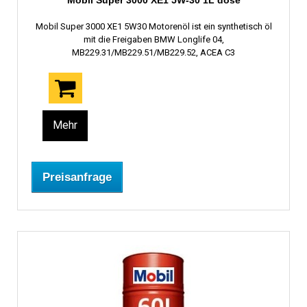
Mobil Super 3000 XE1 5W-30 1L dose
Mobil Super 3000 XE1 5W30 Motorenöl ist ein synthetisch öl
mit die Freigaben BMW Longlife 04,
MB229.31/MB229.51/MB229.52, ACEA C3
Mehr
Preisanfrage