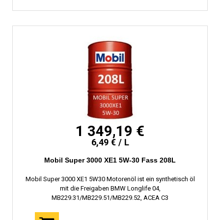
1 349,19 €
6,49 € / L
Mobil Super 3000 XE1 5W-30 Fass 208L
Mobil Super 3000 XE1 5W30 Motorenöl ist ein synthetisch öl
mit die Freigaben BMW Longlife 04,
MB229.31/MB229.51/MB229.52, ACEA C3