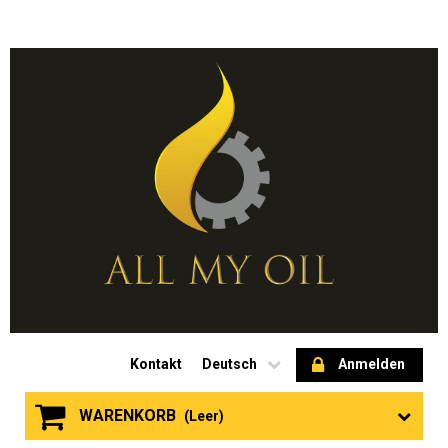
Kontakt
Deutsch
Anmelden
WARENKORB
(Leer)