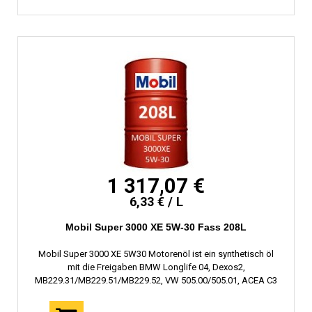
1 317,07 €
6,33 € / L
Mobil Super 3000 XE 5W-30 Fass 208L
Mobil Super 3000 XE 5W30 Motorenöl ist ein synthetisch öl
mit die Freigaben BMW Longlife 04, Dexos2,
MB229.31/MB229.51/MB229.52, VW 505.00/505.01, ACEA C3