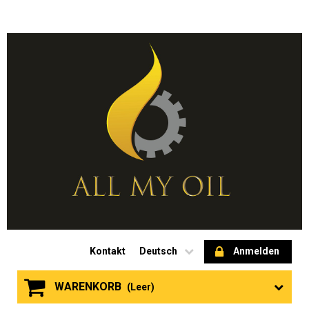
Kontakt
Deutsch
Anmelden
WARENKORB
(Leer)