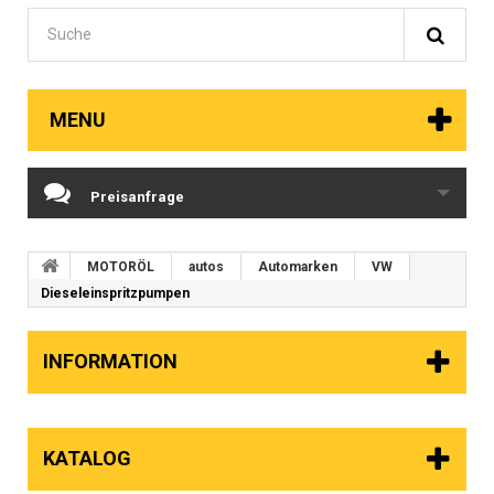
MENU
Preisanfrage
MOTORÖL
autos
Automarken
VW
Dieseleinspritzpumpen
INFORMATION
KATALOG