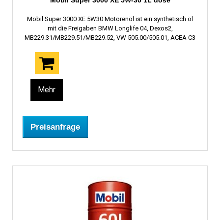
Mobil Super 3000 XE 5W-30 1L dose
Mobil Super 3000 XE 5W30 Motorenöl ist ein synthetisch öl
mit die Freigaben BMW Longlife 04, Dexos2,
MB229.31/MB229.51/MB229.52, VW 505.00/505.01, ACEA C3
Mehr
Preisanfrage