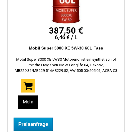
387,50 €
6,46 € / L
Mobil Super 3000 XE 5W-30 60L Fass
Mobil Super 3000 XE 5W30 Motorenöl ist ein synthetisch öl
mit die Freigaben BMW Longlife 04, Dexos2,
MB229.31/MB229.51/MB229.52, VW 505.00/505.01, ACEA C3
Mehr
Preisanfrage