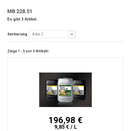
MB 228.51
Es gibt 3 Artikel.
Sortierung
A bis Z
Zeige 1 - 3 von 3 Artikeln
196,98 €
9,85 € / L