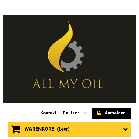
Kontakt
Deutsch
Anmelden
WARENKORB
(Leer)