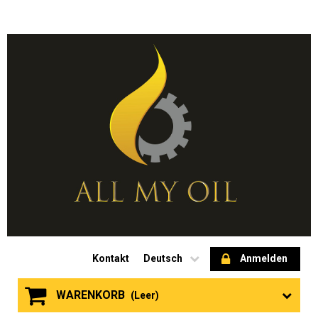
Kontakt
Deutsch
Anmelden
WARENKORB
(Leer)