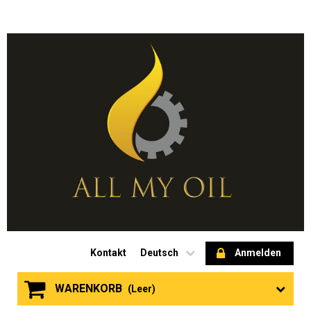
Kontakt
Deutsch
Anmelden
WARENKORB
(Leer)