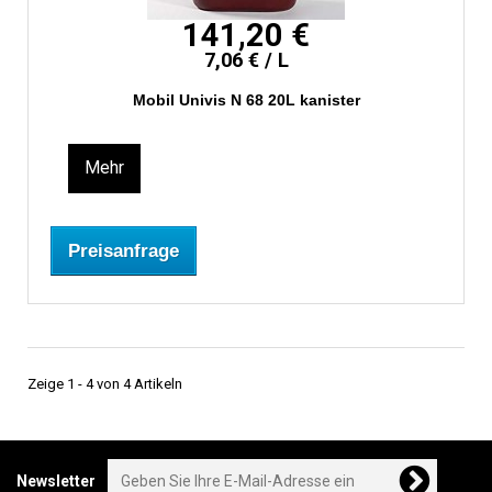
141,20 €
7,06 € / L
Mobil Univis N 68 20L kanister
Mehr
Preisanfrage
Zeige 1 - 4 von 4 Artikeln
Newsletter