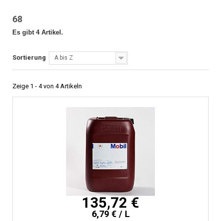
68
Es gibt 4 Artikel.
Sortierung
A bis Z
Zeige 1 - 4 von 4 Artikeln
135,72 €
6,79 € / L