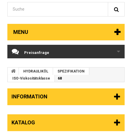
MENU
Preisanfrage
HYDRAULIKÖL
SPEZIFIKATION
ISO-Viskositätsklasse
68
INFORMATION
KATALOG