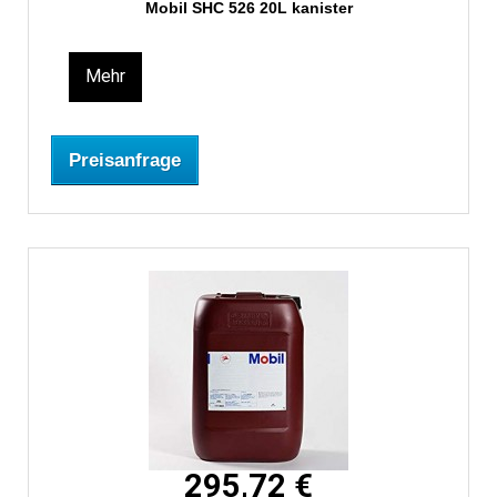
Mobil SHC 526 20L kanister
Mehr
Preisanfrage
295,72 €