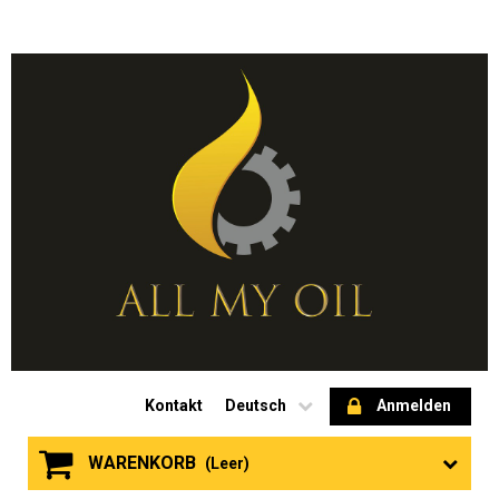
Kontakt
Deutsch
Anmelden
WARENKORB
(Leer)