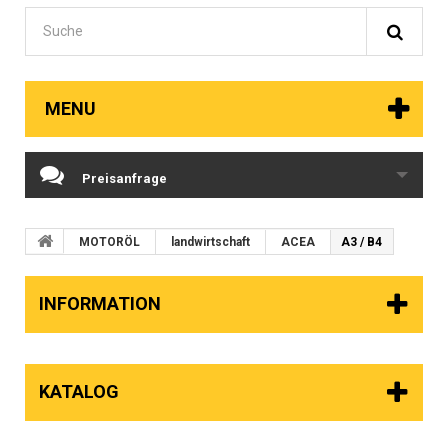
MENU
Preisanfrage
MOTORÖL
landwirtschaft
ACEA
A3 / B4
INFORMATION
KATALOG