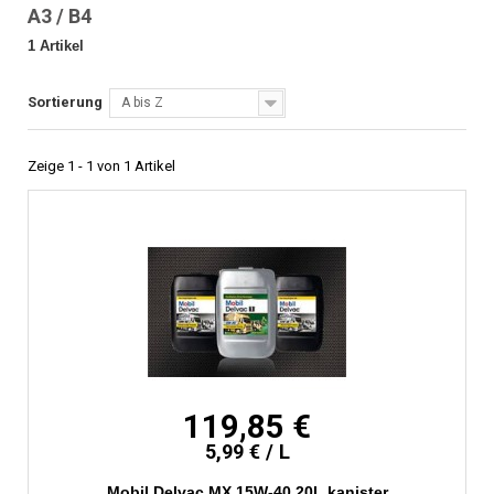
A3 / B4
1 Artikel
Sortierung
A bis Z
Zeige 1 - 1 von 1 Artikel
119,85 €
5,99 € / L
Mobil Delvac MX 15W-40 20L kanister