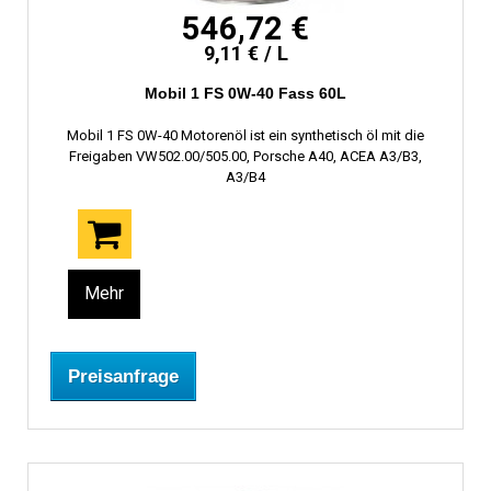
546,72 €
9,11 € / L
Mobil 1 FS 0W-40 Fass 60L
Mobil 1 FS 0W-40 Motorenöl ist ein synthetisch öl mit die
Freigaben VW502.00/505.00, Porsche A40, ACEA A3/B3,
A3/B4
Mehr
Preisanfrage