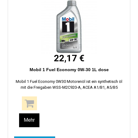
22,17 €
Mobil 1 Fuel Economy 0W-30 1L dose
Mobil 1 Fuel Economy 0W30 Motorenöl ist ein synthetisch öl
mit die Freigaben WSS-M2C920-A, ACEA A1/B1, A5/B5
Mehr