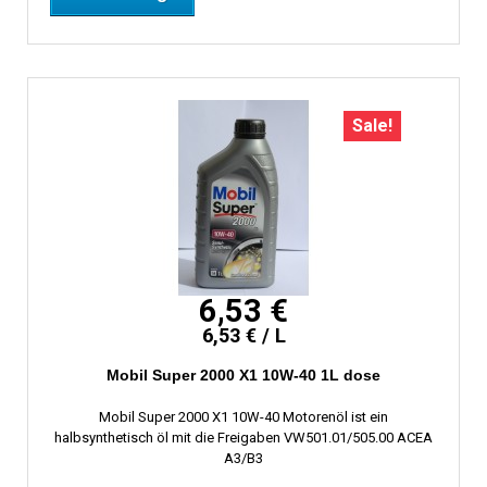
Sale!
6,53 €
6,53 € / L
Mobil Super 2000 X1 10W-40 1L dose
Mobil Super 2000 X1 10W-40 Motorenöl ist ein
halbsynthetisch öl mit die Freigaben VW501.01/505.00 ACEA
A3/B3