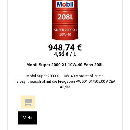
948,74 €
4,56 € / L
Mobil Super 2000 X1 10W-40 Fass 208L
Mobil Super 2000 X1 10W-40 Motorenöl ist ein
halbsynthetisch öl mit die Freigaben VW501.01/505.00 ACEA
A3/B3
Mehr