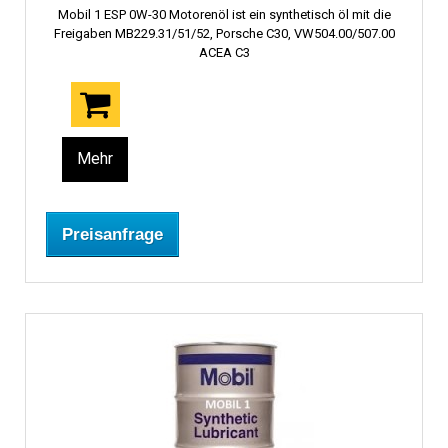
Mobil 1 ESP 0W-30 Motorenöl ist ein synthetisch öl mit die
Freigaben MB229.31/51/52, Porsche C30, VW504.00/507.00
ACEA C3
Mehr
Preisanfrage