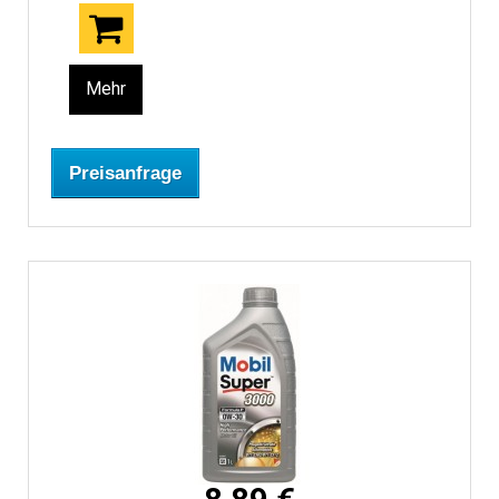
Mehr
Preisanfrage