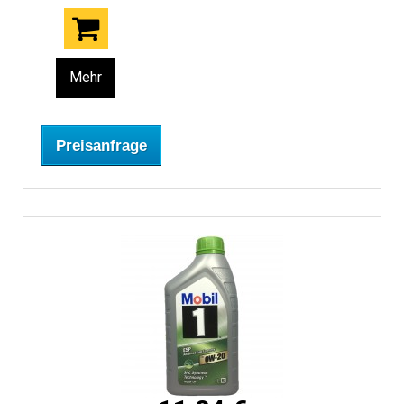
Mehr
Preisanfrage