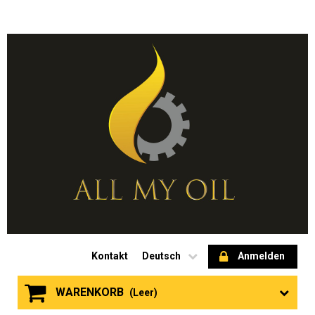
Kontakt
Deutsch
Anmelden
WARENKORB
(Leer)