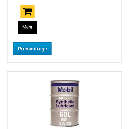
Mehr
Preisanfrage