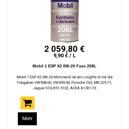
2 059,80 €
9,90 € / L
Mobil 1 ESP X2 0W-20 Fass 208L
Mobil 1 ESP X2 0W-20 Motorenöl ist ein Longlife öl mit die
Freigaben VW508.00, VW509.00, Porsche C20, MB 229.71,
Jaguar STJLR51.5122, ACEA A1/B1 C5
Mehr