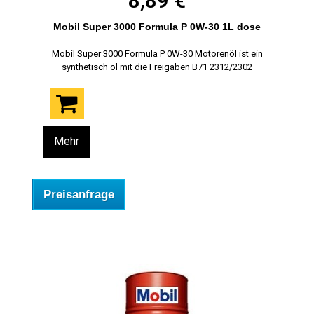
8,89 €
Mobil Super 3000 Formula P 0W-30 1L dose
Mobil Super 3000 Formula P 0W-30 Motorenöl ist ein
synthetisch öl mit die Freigaben B71 2312/2302
Mehr
Preisanfrage