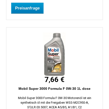
Preisanfrage
7,66 €
Mobil Super 3000 Formula F 0W-30 1L dose
Mobil Super 3000 Formula F 0W-30 Motorenöl ist ein
synthetisch öl mit die Freigaben WSS-M2C950-A,
STJLR.03.5007, ACEA A5/B5, A1/B1, C2