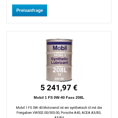
Preisanfrage
5 241,97 €
Mobil 1 FS 0W-40 Fass 208L
Mobil 1 FS 0W-40 Motorenöl ist ein synthetisch öl mit die
Freigaben VW502.00/505.00, Porsche A40, ACEA A3/B3,
A3/B4