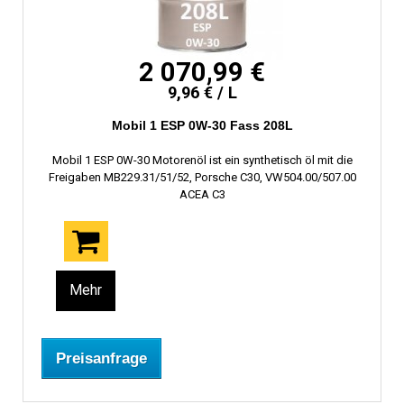
2 070,99 €
9,96 € / L
Mobil 1 ESP 0W-30 Fass 208L
Mobil 1 ESP 0W-30 Motorenöl ist ein synthetisch öl mit die
Freigaben MB229.31/51/52, Porsche C30, VW504.00/507.00
ACEA C3
Mehr
Preisanfrage