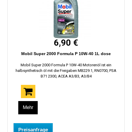
6,90 €
Mobil Super 2000 Formula P 10W-40 1L dose
Mobil Super 2000 Formula P 10W-40 Motorenöl ist ein
halbsynthetisch öl mit die Freigaben MB229.1, RN0700, PSA
B71 2300, ACEA A3/B3, A3/B4
Mehr
Preisanfrage