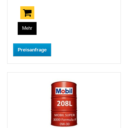
Mehr
Preisanfrage