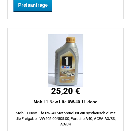
Preisanfrage
25,20 €
Mobil 1 New Life 0W-40 1L dose
Mobil 1 New Life 0W-40 Motorenöl ist ein synthetisch öl mit
die Freigaben VW502.00/505.00, Porsche A40, ACEA A3/B3,
A3/B4