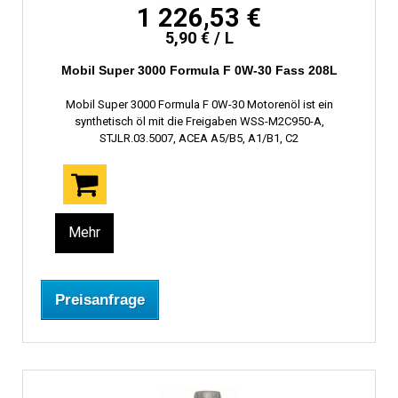
1 226,53 €
5,90 € / L
Mobil Super 3000 Formula F 0W-30 Fass 208L
Mobil Super 3000 Formula F 0W-30 Motorenöl ist ein
synthetisch öl mit die Freigaben WSS-M2C950-A,
STJLR.03.5007, ACEA A5/B5, A1/B1, C2
Mehr
Preisanfrage