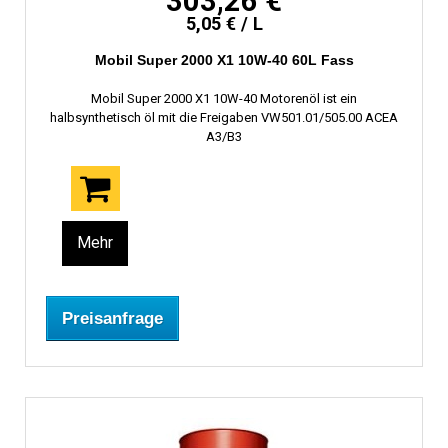
303,26 €
5,05 € / L
Mobil Super 2000 X1 10W-40 60L Fass
Mobil Super 2000 X1 10W-40 Motorenöl ist ein
halbsynthetisch öl mit die Freigaben VW501.01/505.00 ACEA
A3/B3
Mehr
Preisanfrage