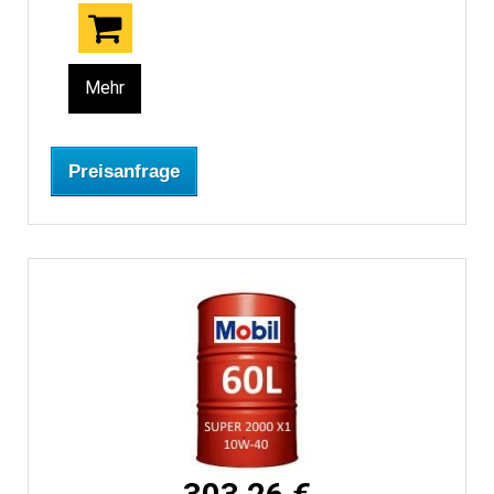
Mehr
Preisanfrage