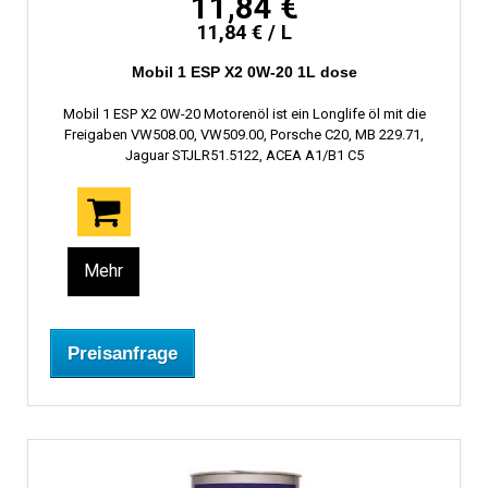
11,84 €
11,84 € / L
Mobil 1 ESP X2 0W-20 1L dose
Mobil 1 ESP X2 0W-20 Motorenöl ist ein Longlife öl mit die
Freigaben VW508.00, VW509.00, Porsche C20, MB 229.71,
Jaguar STJLR51.5122, ACEA A1/B1 C5
Mehr
Preisanfrage