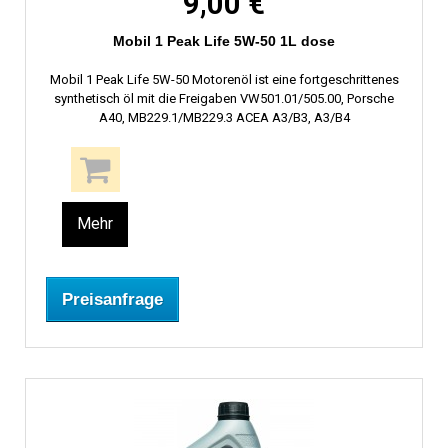
9,00 €
Mobil 1 Peak Life 5W-50 1L dose
Mobil 1 Peak Life 5W-50 Motorenöl ist eine fortgeschrittenes
synthetisch öl mit die Freigaben VW501.01/505.00, Porsche
A40, MB229.1/MB229.3 ACEA A3/B3, A3/B4
Mehr
Preisanfrage