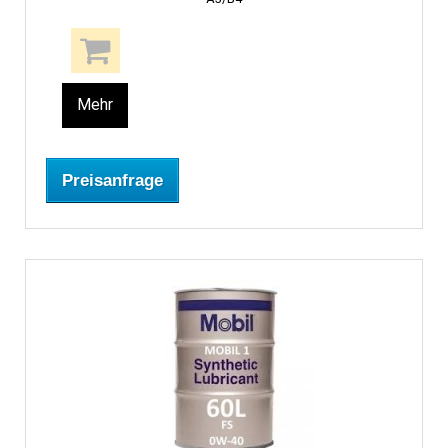
Mehr
Preisanfrage