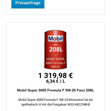
Preisanfrage
1 319,98 €
6,34 € / L
Mobil Super 3000 Formula F 5W-20 Fass 208L
Mobil Super 3000 Formula F 5W-20 Motorenöl ist ein
synthetisch öl mit die Freigaben WSS-M2C948-B