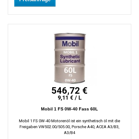
546,72 €
9,11 € / L
Mobil 1 FS 0W-40 Fass 60L
Mobil 1 FS 0W-40 Motorenöl ist ein synthetisch öl mit die
Freigaben VW502.00/505.00, Porsche A40, ACEA A3/B3,
A3/B4