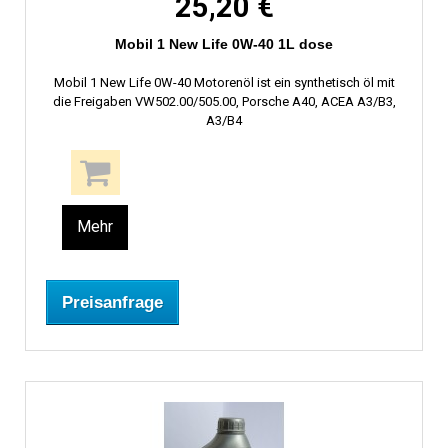
25,20 €
Mobil 1 New Life 0W-40 1L dose
Mobil 1 New Life 0W-40 Motorenöl ist ein synthetisch öl mit
die Freigaben VW502.00/505.00, Porsche A40, ACEA A3/B3,
A3/B4
Mehr
Preisanfrage