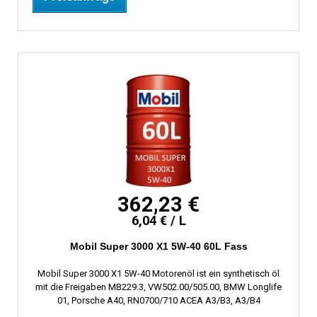
362,23 €
6,04 € / L
Mobil Super 3000 X1 5W-40 60L Fass
Mobil Super 3000 X1 5W-40 Motorenöl ist ein synthetisch öl
mit die Freigaben MB229.3, VW502.00/505.00, BMW Longlife
01, Porsche A40, RN0700/710 ACEA A3/B3, A3/B4