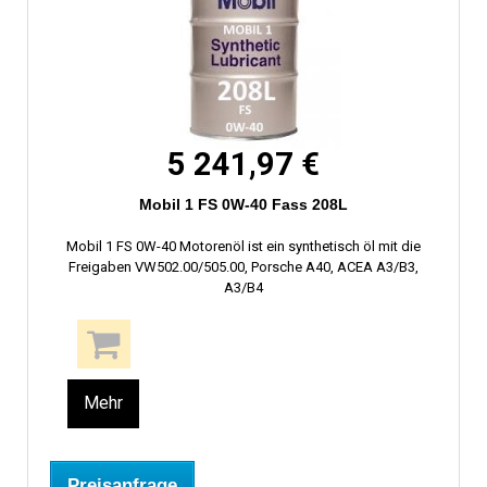
5 241,97 €
Mobil 1 FS 0W-40 Fass 208L
Mobil 1 FS 0W-40 Motorenöl ist ein synthetisch öl mit die
Freigaben VW502.00/505.00, Porsche A40, ACEA A3/B3,
A3/B4
Mehr
Preisanfrage