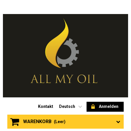
Kontakt
Deutsch
Anmelden
WARENKORB
(Leer)