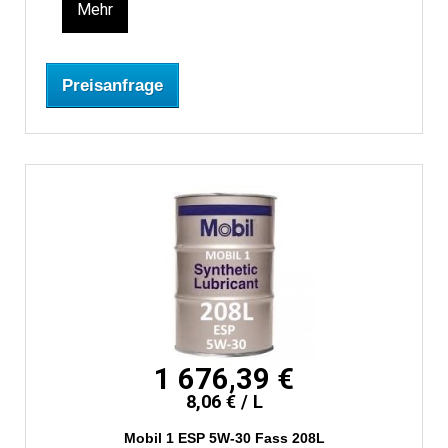
Mehr
Preisanfrage
1 676,39 €
8,06 € / L
Mobil 1 ESP 5W-30 Fass 208L