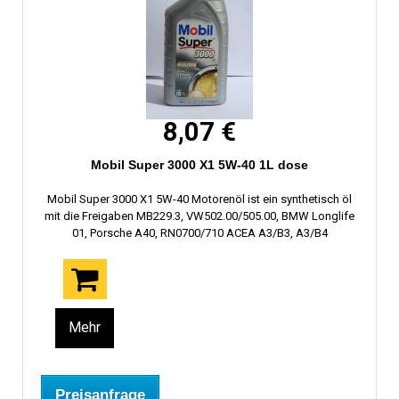
8,07 €
Mobil Super 3000 X1 5W-40 1L dose
Mobil Super 3000 X1 5W-40 Motorenöl ist ein synthetisch öl
mit die Freigaben MB229.3, VW502.00/505.00, BMW Longlife
01, Porsche A40, RN0700/710 ACEA A3/B3, A3/B4
Mehr
Preisanfrage