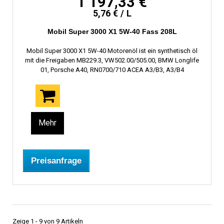
1 197,33 €
5,76 € / L
Mobil Super 3000 X1 5W-40 Fass 208L
Mobil Super 3000 X1 5W-40 Motorenöl ist ein synthetisch öl
mit die Freigaben MB229.3, VW502.00/505.00, BMW Longlife
01, Porsche A40, RN0700/710 ACEA A3/B3, A3/B4
Mehr
Preisanfrage
Zeige 1 - 9 von 9 Artikeln