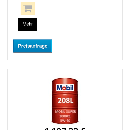
Mehr
Preisanfrage