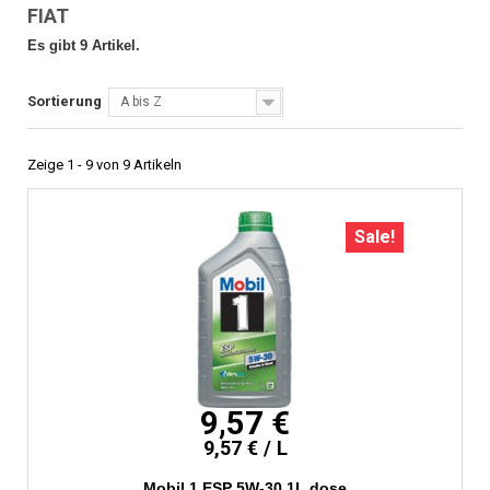
FIAT
Es gibt 9 Artikel.
Sortierung
A bis Z
Zeige 1 - 9 von 9 Artikeln
Sale!
9,57 €
9,57 € / L
Mobil 1 ESP 5W-30 1L dose