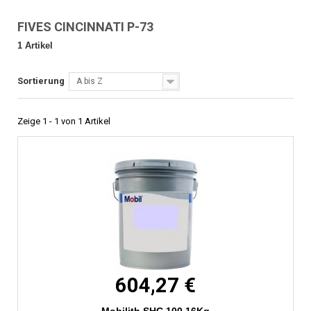
FIVES CINCINNATI P-73
1 Artikel
Sortierung
A bis Z
Zeige 1 - 1 von 1 Artikel
604,27 €