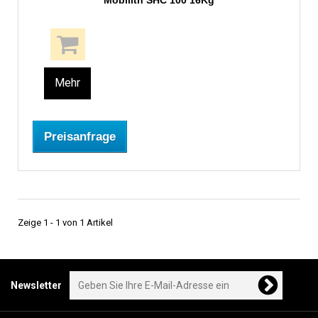
Mobilith SHC 100 16Kg
Mehr
Preisanfrage
Zeige 1 - 1 von 1 Artikel
Newsletter