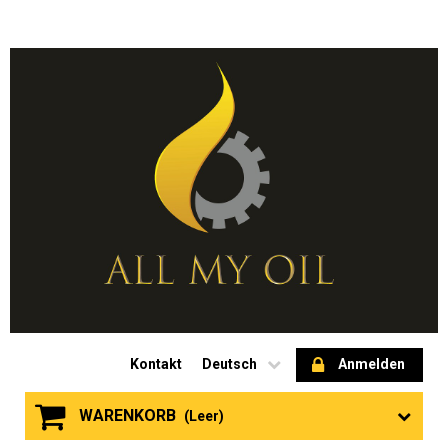
Kontakt
Deutsch
Anmelden
WARENKORB
(Leer)