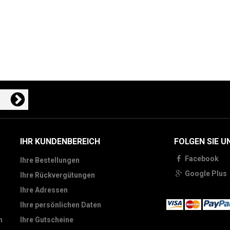
IHR KUNDENBEREICH
FOLGEN SIE U
Facebook
Ihre Bestellungen
Google Plus
Ihre Rückvergütungen
Ihre Adressen
Ihre persönlichen Daten
n
Ihre Gutscheine