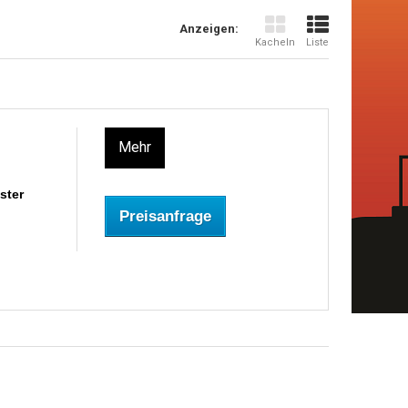
Anzeigen:
Kacheln
Liste
Mehr
ster
Preisanfrage