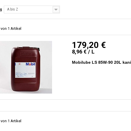
ng
A bis Z
 von 1 Artikel
179,20 €
8,96 € / L
Mobilube LS 85W-90 20L kani
 von 1 Artikel