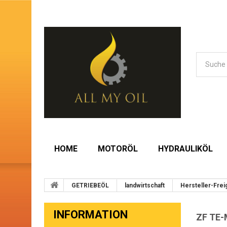
HOME
MOTORÖL
HYDRAULIKÖL
GETRIEBEÖL
landwirtschaft
Hersteller-Fre
INFORMATION
ZF TE-