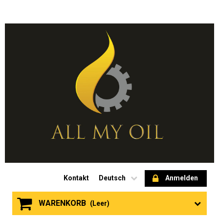
Kontakt
Deutsch
Anmelden
WARENKORB
(Leer)