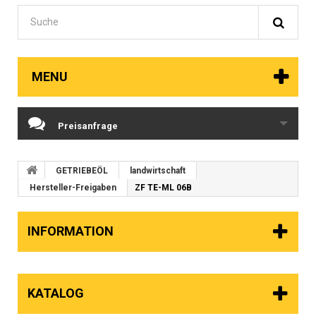
MENU
Preisanfrage
GETRIEBEÖL
landwirtschaft
Hersteller-Freigaben
ZF TE-ML 06B
INFORMATION
KATALOG