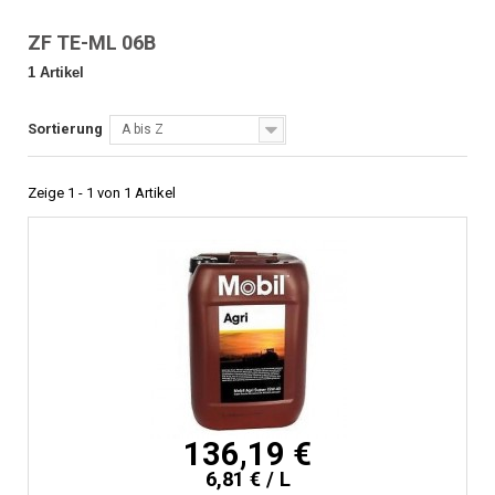
ZF TE-ML 06B
1 Artikel
Sortierung
A bis Z
Zeige 1 - 1 von 1 Artikel
136,19 €
6,81 € / L