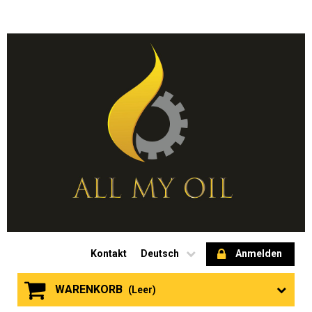
Kontakt
Deutsch
Anmelden
WARENKORB
(Leer)