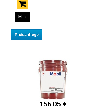
Mehr
Preisanfrage
156,05 €