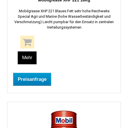
Mobilgrease XHP 221 18Kg
Mobilgrease XHP 221 Blaues Fett sehr hohe Reichweite
Special Agri und Marine (hohe Wasserbeständigkeit und
Verschmutzung) Leicht pumpbar für den Einsatz in zentralen
Verteilungssystemen
Mehr
Preisanfrage