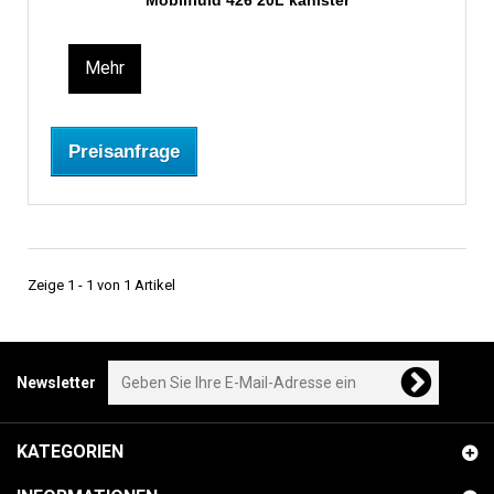
Mobilfluid 426 20L kanister
Mehr
Preisanfrage
Zeige 1 - 1 von 1 Artikel
Newsletter
KATEGORIEN