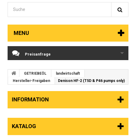
MENU
Preisanfrage
GETRIEBEÖL
landwirtschaft
Hersteller-Freigaben
Denison HF-2 (T5D & P46 pumps only)
INFORMATION
KATALOG