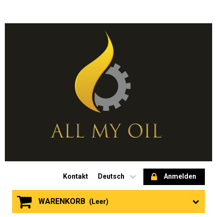
Kontakt
Deutsch
Anmelden
WARENKORB
(Leer)