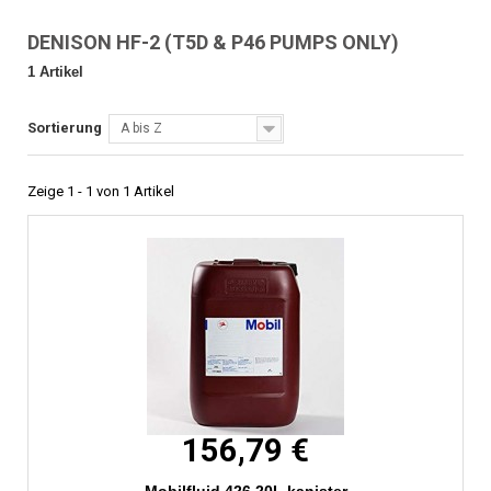
DENISON HF-2 (T5D & P46 PUMPS ONLY)
1 Artikel
Sortierung
A bis Z
Zeige 1 - 1 von 1 Artikel
156,79 €