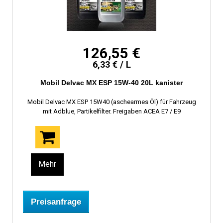
126,55 €
6,33 € / L
Mobil Delvac MX ESP 15W-40 20L kanister
Mobil Delvac MX ESP 15W40 (aschearmes Öl) für Fahrzeug
mit Adblue, Partikelfilter. Freigaben ACEA E7 / E9
Mehr
Preisanfrage