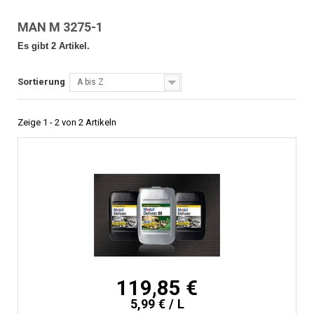
MAN M 3275-1
Es gibt 2 Artikel.
Sortierung
A bis Z
Zeige 1 - 2 von 2 Artikeln
119,85 €
5,99 € / L