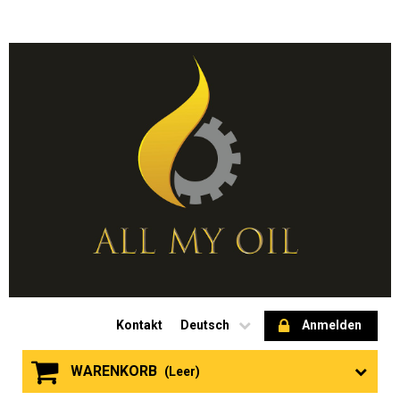
Kontakt
Deutsch
Anmelden
WARENKORB
(Leer)