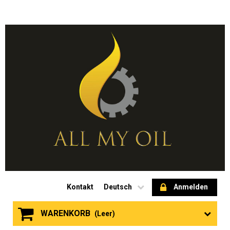
Kontakt
Deutsch
Anmelden
WARENKORB
(Leer)