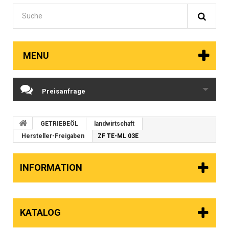
MENU
Preisanfrage
GETRIEBEÖL
landwirtschaft
Hersteller-Freigaben
ZF TE-ML 03E
INFORMATION
KATALOG