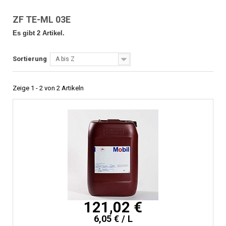
ZF TE-ML 03E
Es gibt 2 Artikel.
Sortierung
A bis Z
Zeige 1 - 2 von 2 Artikeln
121,02 €
6,05 € / L