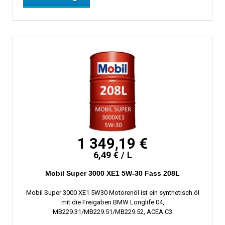
1 349,19 €
6,49 € / L
Mobil Super 3000 XE1 5W-30 Fass 208L
Mobil Super 3000 XE1 5W30 Motorenöl ist ein synthetisch öl
mit die Freigaben BMW Longlife 04,
MB229.31/MB229.51/MB229.52, ACEA C3