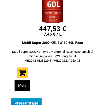
447,53 €
7,46 € / L
Mobil Super 3000 XE1 5W-30 60L Fass
Mobil Super 3000 XE1 5W30 Motorenöl ist ein synthetisch öl
mit die Freigaben BMW Longlife 04,
MB229.31/MB229.51/MB229.52, ACEA C3
Mehr
Preisanfrage