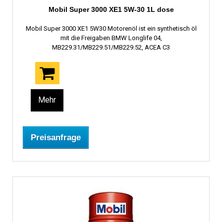
Mobil Super 3000 XE1 5W-30 1L dose
Mobil Super 3000 XE1 5W30 Motorenöl ist ein synthetisch öl
mit die Freigaben BMW Longlife 04,
MB229.31/MB229.51/MB229.52, ACEA C3
Mehr
Preisanfrage