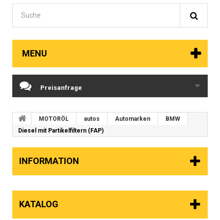
MENU
Preisanfrage
MOTORÖL
autos
Automarken
BMW
Diesel mit Partikelfiltern (FAP)
INFORMATION
KATALOG