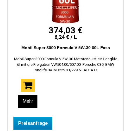
374,03 €
6,24 € / L
Mobil Super 3000 Formula V 5W-30 60L Fass
Mobil Super 3000 Formula V 5W-30 Motorenöl ist ein Longlife
öl mit die Freigaben VW504.00/507.00, Porsche C30, BMW
Longlife 04, MB229.31/229.51 ACEA C3
Mehr
Preisanfrage