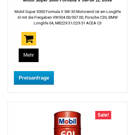
Mobil Super 3000 Formula V 5W-30 1L dose
Mobil Super 3000 Formula V 5W-30 Motorenöl ist ein Longlife
öl mit die Freigaben VW504.00/507.00, Porsche C30, BMW
Longlife 04, MB229.31/229.51 ACEA C3
Mehr
Preisanfrage
Sale!