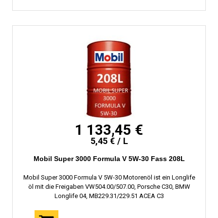
1 133,45 €
5,45 € / L
Mobil Super 3000 Formula V 5W-30 Fass 208L
Mobil Super 3000 Formula V 5W-30 Motorenöl ist ein Longlife
öl mit die Freigaben VW504.00/507.00, Porsche C30, BMW
Longlife 04, MB229.31/229.51 ACEA C3