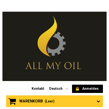
Kontakt
Deutsch
Anmelden
WARENKORB
(Leer)