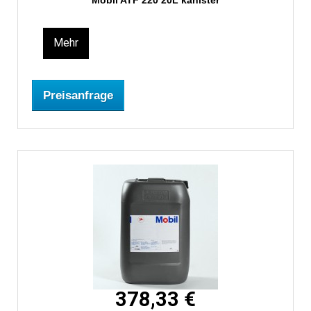
Mobil ATF 220 20L kanister
Mehr
Preisanfrage
378,33 €