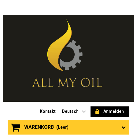
Kontakt
Deutsch
Anmelden
WARENKORB
(Leer)