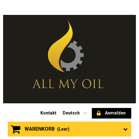
Kontakt
Deutsch
Anmelden
WARENKORB
(Leer)