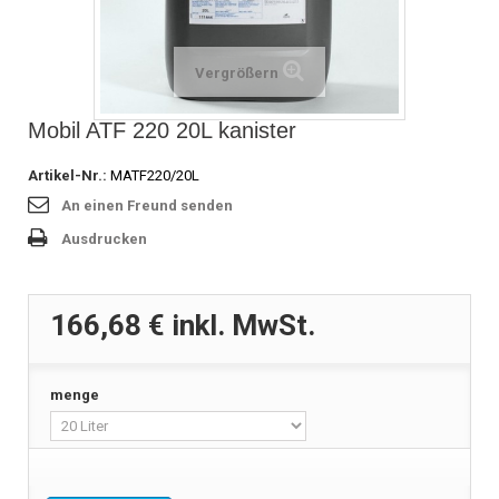
Vergrößern
Mobil ATF 220 20L kanister
Artikel-Nr.:
MATF220/20L
An einen Freund senden
Ausdrucken
166,68 €
inkl. MwSt.
menge