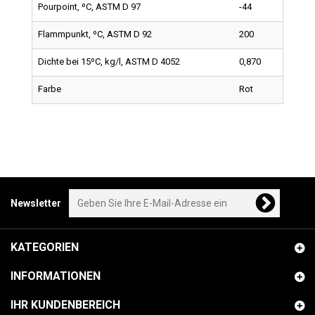
Pourpoint, ºC, ASTM D 97
-44
Flammpunkt, ºC, ASTM D 92
200
Dichte bei 15ºC, kg/l, ASTM D 4052
0,870
Farbe
Rot
Newsletter
KATEGORIEN
INFORMATIONEN
IHR KUNDENBEREICH