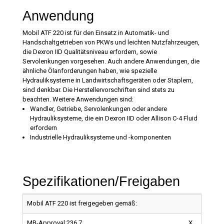
Anwendung
Mobil ATF 220 ist für den Einsatz in Automatik- und
Handschaltgetrieben von PKWs und leichten Nutzfahrzeugen,
die Dexron IID Qualitätsniveau erfordern, sowie
Servolenkungen vorgesehen. Auch andere Anwendungen, die
ähnliche Ölanforderungen haben, wie spezielle
Hydrauliksysteme in Landwirtschaftsgeräten oder Staplern,
sind denkbar. Die Herstellervorschriften sind stets zu
beachten. Weitere Anwendungen sind:
Wandler, Getriebe, Servolenkungen oder andere
Hydrauliksysteme, die ein Dexron IID oder Allison C-4 Fluid
erfordern
Industrielle Hydrauliksysteme und -komponenten
Spezifikationen/Freigaben
Mobil ATF 220 ist freigegeben gemäß:
MB-Approval 236.7
X