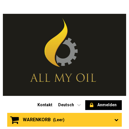
Kontakt
Deutsch
Anmelden
WARENKORB
(Leer)