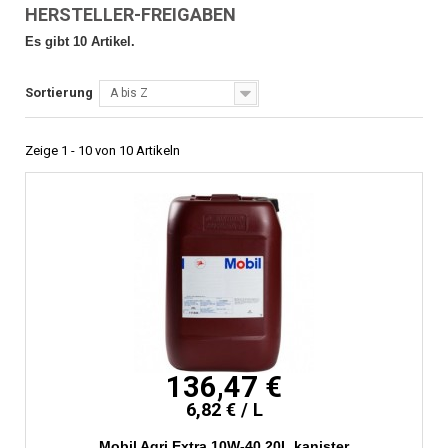
HERSTELLER-FREIGABEN
Es gibt 10 Artikel.
Sortierung
A bis Z
Zeige 1 - 10 von 10 Artikeln
136,47 €
6,82 € / L
Mobil Agri Extra 10W-40 20L kanister