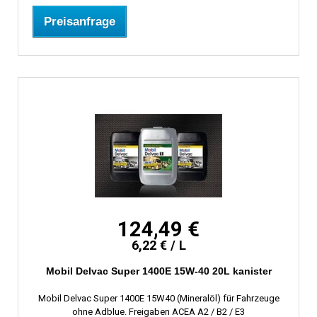
Preisanfrage
124,49 €
6,22 € / L
Mobil Delvac Super 1400E 15W-40 20L kanister
Mobil Delvac Super 1400E 15W40 (Mineralöl) für Fahrzeuge
ohne Adblue. Freigaben ACEA A2 / B2 / E3