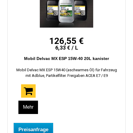
126,55 €
6,33 € / L
Mobil Delvac MX ESP 15W-40 20L kanister
Mobil Delvac MX ESP 15W40 (aschearmes Öl) für Fahrzeug
mit Adblue, Partikelfilter. Freigaben ACEA E7 / E9
Mehr
Preisanfrage