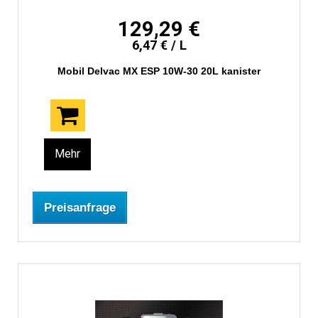
129,29 €
6,47 € / L
Mobil Delvac MX ESP 10W-30 20L kanister
Mehr
Preisanfrage