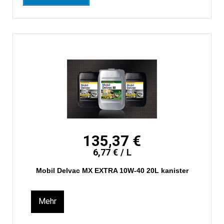
135,37 €
6,77 € / L
Mobil Delvac MX EXTRA 10W-40 20L kanister
Mehr