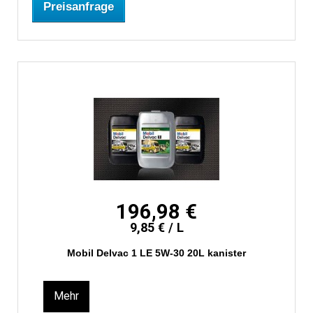
Preisanfrage
196,98 €
9,85 € / L
Mobil Delvac 1 LE 5W-30 20L kanister
Mehr