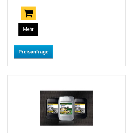
Mehr
Preisanfrage