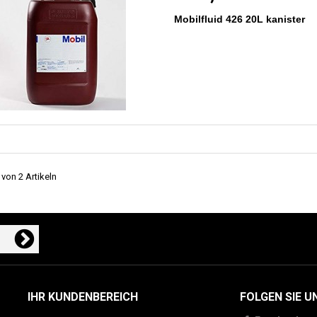
Mobilfluid 426 20L kanister
 von 2 Artikeln
IHR KUNDENBEREICH
FOLGEN SIE U