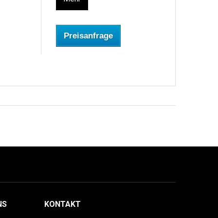
Preisanfrage
NS
KONTAKT