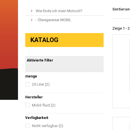
Sortieru
Wie finde ich mein Motoröl?
- Ölwegweiser MOBIL
Zeige 1 - 2
KATALOG
Aktivierte Filter
menge
20 Liter
(2)
Hersteller
Mobil fluid
(2)
Verfügbarkeit
Nicht verfügbar
(2)