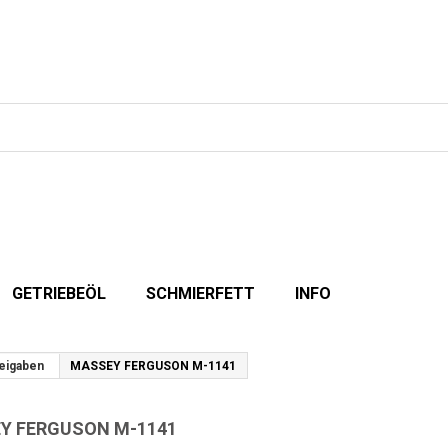
GETRIEBEÖL
SCHMIERFETT
INFO
reigaben
MASSEY FERGUSON M-1141
Y FERGUSON M-1141