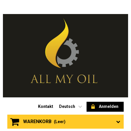
Kontakt
Deutsch
Anmelden
WARENKORB
(Leer)