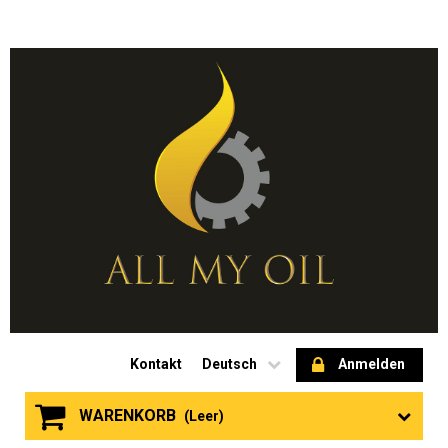
Kontakt
Deutsch
Anmelden
WARENKORB
(Leer)