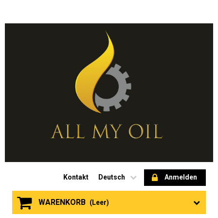
Kontakt
Deutsch
Anmelden
WARENKORB
(Leer)