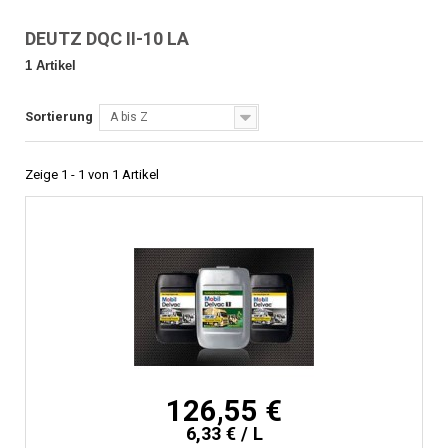
DEUTZ DQC II-10 LA
1 Artikel
Sortierung
A bis Z
Zeige 1 - 1 von 1 Artikel
126,55 €
6,33 € / L