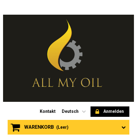
Kontakt
Deutsch
Anmelden
WARENKORB
(Leer)